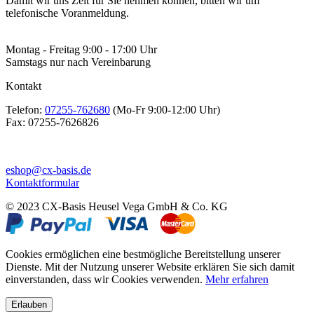
Damit wir uns Zeit für Sie nehmen können, bitten wir um
telefonische Voranmeldung.
Montag - Freitag 9:00 - 17:00 Uhr
Samstags nur nach Vereinbarung
Kontakt
Telefon:
07255-762680
(Mo-Fr 9:00-12:00 Uhr)
Fax:
07255-7626826
eshop@cx-basis.de
Kontaktformular
© 2023 CX-Basis Heusel Vega GmbH & Co. KG
Cookies ermöglichen eine bestmögliche Bereitstellung unserer
Dienste. Mit der Nutzung unserer Website erklären Sie sich damit
einverstanden, dass wir Cookies verwenden.
Mehr erfahren
Erlauben