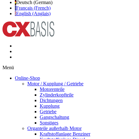
Deutsch (German)
Français (French)
English (Anglais)
Menü
Online-Shop
Motor / Kupplung / Getriebe
Motorenteile
Zylinderkopfteile
Dichtungen
Kupplung
Getriebe
Gangschaltung
Sonstiges
Organteile außerhalb Motor
Kraftstoffanlage Benziner