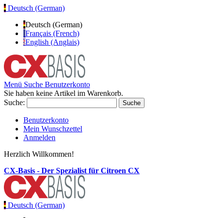
Deutsch (German)
Deutsch (German)
Français (French)
English (Anglais)
Menü
Suche
Benutzerkonto
Sie haben keine Artikel im Warenkorb.
Suche:
Suche
Benutzerkonto
Mein Wunschzettel
Anmelden
Herzlich Willkommen!
CX-Basis - Der Spezialist für Citroen CX
Deutsch (German)