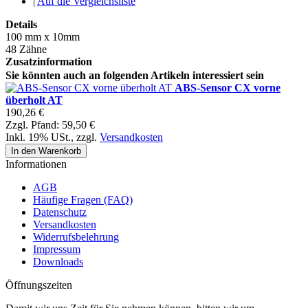
|
Auf die Vergleichsliste
Details
100 mm x 10mm
48 Zähne
Zusatzinformation
Sie könnten auch an folgenden Artikeln interessiert sein
ABS-Sensor CX vorne
überholt AT
190,26 €
Zzgl. Pfand:
59,50 €
Inkl. 19% USt.
,
zzgl.
Versandkosten
In den Warenkorb
Informationen
AGB
Häufige Fragen (FAQ)
Datenschutz
Versandkosten
Widerrufsbelehrung
Impressum
Downloads
Öffnungszeiten