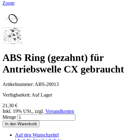
Zoom
ABS Ring (gezahnt) für
Antriebswelle CX gebraucht
Artikelnummer:
ABS-20013
Verfügbarkeit:
Auf Lager
21,30 €
Inkl. 19% USt.
,
zzgl.
Versandkosten
Menge
In den Warenkorb
Auf den Wunschzettel