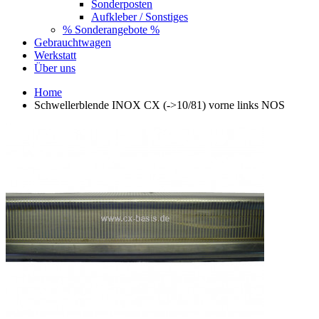
Sonderposten
Aufkleber / Sonstiges
% Sonderangebote %
Gebrauchtwagen
Werkstatt
Über uns
Home
Schwellerblende INOX CX (->10/81) vorne links NOS