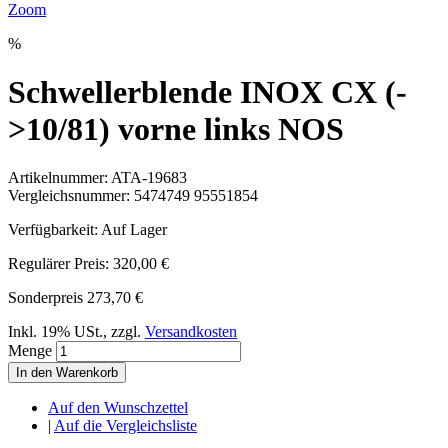
Zoom
%
Schwellerblende INOX CX (-
>10/81) vorne links NOS
Artikelnummer:
ATA-19683
Vergleichsnummer:
5474749 95551854
Verfügbarkeit:
Auf Lager
Regulärer Preis:
320,00 €
Sonderpreis
273,70 €
Inkl. 19% USt.
,
zzgl.
Versandkosten
Menge
In den Warenkorb
Auf den Wunschzettel
|
Auf die Vergleichsliste