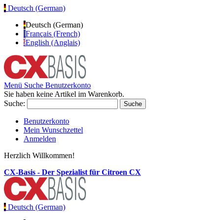
Deutsch (German)
Deutsch (German)
Français (French)
English (Anglais)
Menü
Suche
Benutzerkonto
Sie haben keine Artikel im Warenkorb.
Suche:
Suche
Benutzerkonto
Mein Wunschzettel
Anmelden
Herzlich Willkommen!
CX-Basis - Der Spezialist für Citroen CX
Deutsch (German)