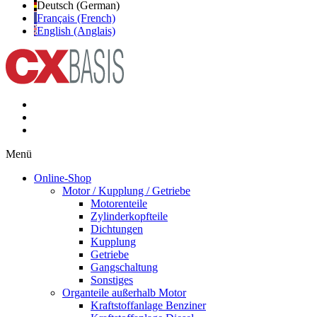
Deutsch (German)
Français (French)
English (Anglais)
Menü
Online-Shop
Motor / Kupplung / Getriebe
Motorenteile
Zylinderkopfteile
Dichtungen
Kupplung
Getriebe
Gangschaltung
Sonstiges
Organteile außerhalb Motor
Kraftstoffanlage Benziner