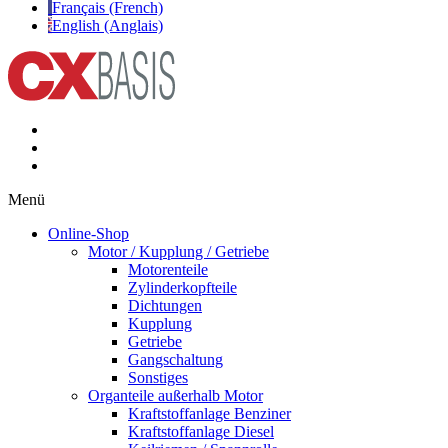
Français (French)
English (Anglais)
Menü
Online-Shop
Motor / Kupplung / Getriebe
Motorenteile
Zylinderkopfteile
Dichtungen
Kupplung
Getriebe
Gangschaltung
Sonstiges
Organteile außerhalb Motor
Kraftstoffanlage Benziner
Kraftstoffanlage Diesel