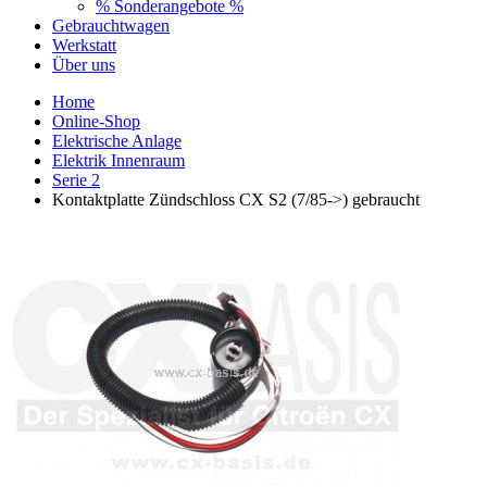
% Sonderangebote %
Gebrauchtwagen
Werkstatt
Über uns
Home
Online-Shop
Elektrische Anlage
Elektrik Innenraum
Serie 2
Kontaktplatte Zündschloss CX S2 (7/85->) gebraucht