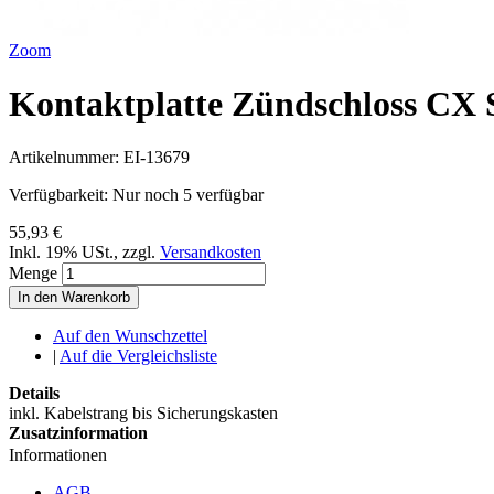
Zoom
Kontaktplatte Zündschloss CX S
Artikelnummer:
EI-13679
Verfügbarkeit:
Nur noch 5 verfügbar
55,93 €
Inkl. 19% USt.
,
zzgl.
Versandkosten
Menge
In den Warenkorb
Auf den Wunschzettel
|
Auf die Vergleichsliste
Details
inkl. Kabelstrang bis Sicherungskasten
Zusatzinformation
Informationen
AGB