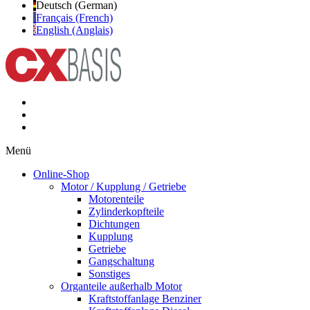
Deutsch (German)
Français (French)
English (Anglais)
Menü
Online-Shop
Motor / Kupplung / Getriebe
Motorenteile
Zylinderkopfteile
Dichtungen
Kupplung
Getriebe
Gangschaltung
Sonstiges
Organteile außerhalb Motor
Kraftstoffanlage Benziner