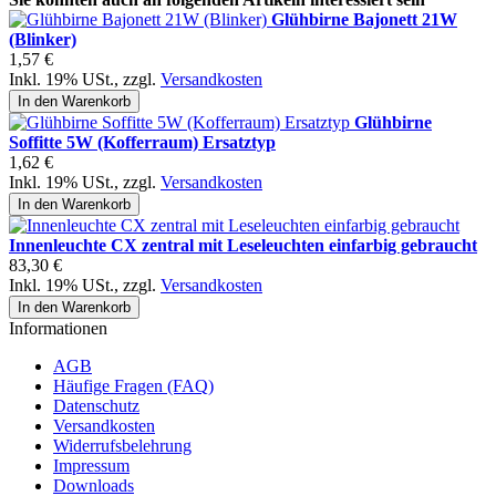
Glühbirne Bajonett 21W
(Blinker)
1,57 €
Inkl. 19% USt.
,
zzgl.
Versandkosten
In den Warenkorb
Glühbirne
Soffitte 5W (Kofferraum) Ersatztyp
1,62 €
Inkl. 19% USt.
,
zzgl.
Versandkosten
In den Warenkorb
Innenleuchte CX zentral mit Leseleuchten einfarbig gebraucht
83,30 €
Inkl. 19% USt.
,
zzgl.
Versandkosten
In den Warenkorb
Informationen
AGB
Häufige Fragen (FAQ)
Datenschutz
Versandkosten
Widerrufsbelehrung
Impressum
Downloads