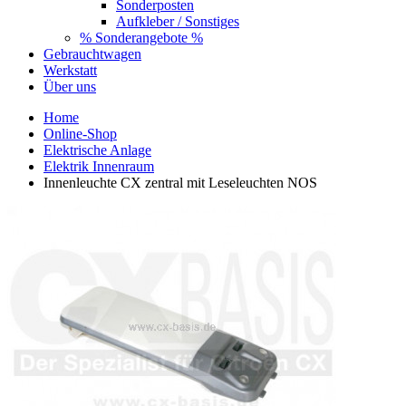
Sonderposten
Aufkleber / Sonstiges
% Sonderangebote %
Gebrauchtwagen
Werkstatt
Über uns
Home
Online-Shop
Elektrische Anlage
Elektrik Innenraum
Innenleuchte CX zentral mit Leseleuchten NOS