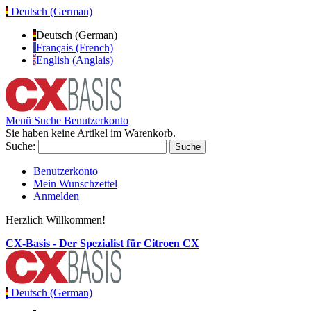
Deutsch (German)
Deutsch (German)
Français (French)
English (Anglais)
Menü
Suche
Benutzerkonto
Sie haben keine Artikel im Warenkorb.
Suche:
Suche
Benutzerkonto
Mein Wunschzettel
Anmelden
Herzlich Willkommen!
CX-Basis - Der Spezialist für Citroen CX
Deutsch (German)