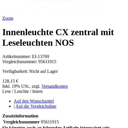
Zoom
Innenleuchte CX zentral mit
Leseleuchten NOS
Artikelnummer:
EI-13769
Vergleichsnummer:
95611915
Verfügbarkeit:
Nicht auf Lager
128,15 €
Inkl. 19% USt.
,
zzgl.
Versandkosten
Lese / Leuchte / Innen
Auf den Wunschzettel
|
Auf die Vergleichsliste
Zusatzinformation
Vergleichsnummer
95611915
Sie könnten auch an folgenden Artikeln interessiert sein