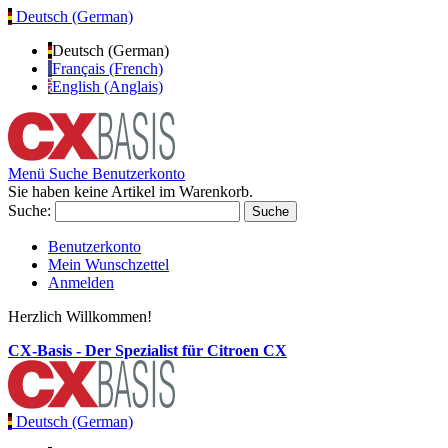
Deutsch (German)
Deutsch (German)
Français (French)
English (Anglais)
Menü
Suche
Benutzerkonto
Sie haben keine Artikel im Warenkorb.
Suche:
Suche
Benutzerkonto
Mein Wunschzettel
Anmelden
Herzlich Willkommen!
CX-Basis - Der Spezialist für Citroen CX
Deutsch (German)