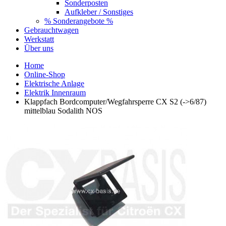
Sonderposten
Aufkleber / Sonstiges
% Sonderangebote %
Gebrauchtwagen
Werkstatt
Über uns
Home
Online-Shop
Elektrische Anlage
Elektrik Innenraum
Klappfach Bordcomputer/Wegfahrsperre CX S2 (->6/87)
mittelblau Sodalith NOS