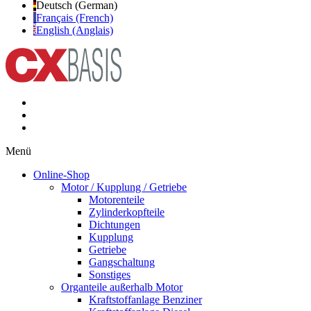
Deutsch (German)
Français (French)
English (Anglais)
Menü
Online-Shop
Motor / Kupplung / Getriebe
Motorenteile
Zylinderkopfteile
Dichtungen
Kupplung
Getriebe
Gangschaltung
Sonstiges
Organteile außerhalb Motor
Kraftstoffanlage Benziner