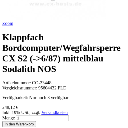
Zoom
Klappfach
Bordcomputer/Wegfahrsperre
CX S2 (->6/87) mittelblau
Sodalith NOS
Artikelnummer:
CO-23448
Vergleichsnummer:
95604432 FLD
Verfügbarkeit:
Nur noch 3 verfügbar
248,12 €
Inkl. 19% USt.
,
zzgl.
Versandkosten
Menge
In den Warenkorb