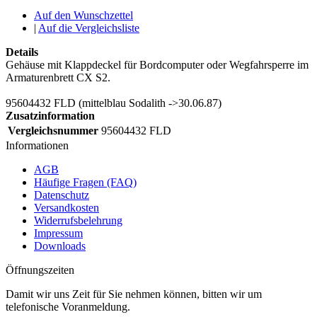
Auf den Wunschzettel
|
Auf die Vergleichsliste
Details
Gehäuse mit Klappdeckel für Bordcomputer oder Wegfahrsperre im
Armaturenbrett CX S2.
95604432 FLD (mittelblau Sodalith ->30.06.87)
Zusatzinformation
Vergleichsnummer
95604432 FLD
Informationen
AGB
Häufige Fragen (FAQ)
Datenschutz
Versandkosten
Widerrufsbelehrung
Impressum
Downloads
Öffnungszeiten
Damit wir uns Zeit für Sie nehmen können, bitten wir um
telefonische Voranmeldung.