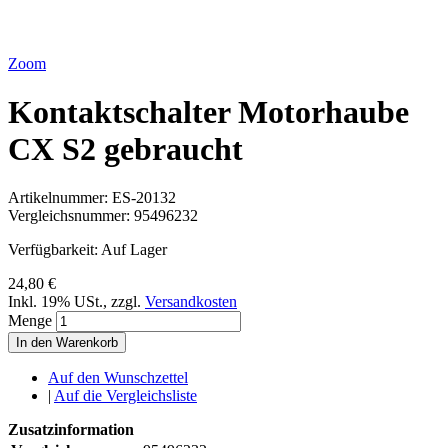
Zoom
Kontaktschalter Motorhaube
CX S2 gebraucht
Artikelnummer:
ES-20132
Vergleichsnummer:
95496232
Verfügbarkeit:
Auf Lager
24,80 €
Inkl. 19% USt.
,
zzgl.
Versandkosten
Menge
In den Warenkorb
Auf den Wunschzettel
|
Auf die Vergleichsliste
Zusatzinformation