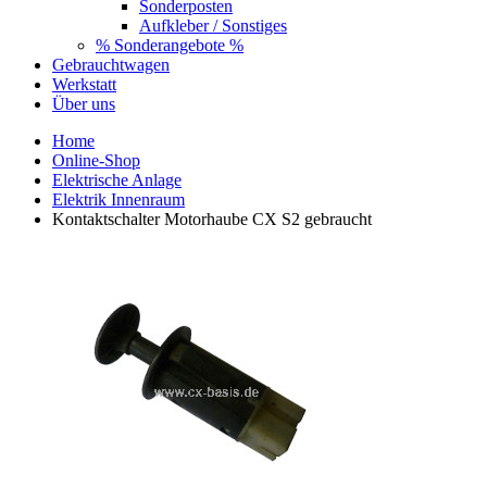
Sonderposten
Aufkleber / Sonstiges
% Sonderangebote %
Gebrauchtwagen
Werkstatt
Über uns
Home
Online-Shop
Elektrische Anlage
Elektrik Innenraum
Kontaktschalter Motorhaube CX S2 gebraucht