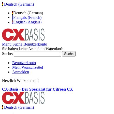
Deutsch (German)
Deutsch (German)
Français (French)
English (Anglais)
Menü
Suche
Benutzerkonto
Sie haben keine Artikel im Warenkorb.
Suche:
Suche
Benutzerkonto
Mein Wunschzettel
Anmelden
Herzlich Willkommen!
CX-Basis - Der Spezialist für Citroen CX
Deutsch (German)