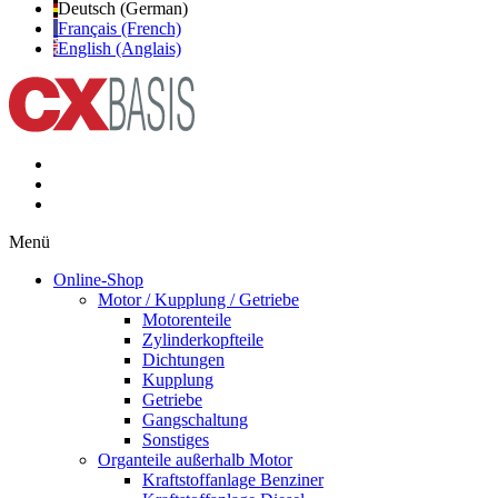
Deutsch (German)
Français (French)
English (Anglais)
Menü
Online-Shop
Motor / Kupplung / Getriebe
Motorenteile
Zylinderkopfteile
Dichtungen
Kupplung
Getriebe
Gangschaltung
Sonstiges
Organteile außerhalb Motor
Kraftstoffanlage Benziner