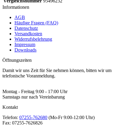
Vergleichsnummer
95496232
Informationen
AGB
Häufige Fragen (FAQ)
Datenschutz
Versandkosten
Widerrufsbelehrung
Impressum
Downloads
Öffnungszeiten
Damit wir uns Zeit für Sie nehmen können, bitten wir um
telefonische Voranmeldung.
Montag - Freitag 9:00 - 17:00 Uhr
Samstags nur nach Vereinbarung
Kontakt
Telefon:
07255-762680
(Mo-Fr 9:00-12:00 Uhr)
Fax:
07255-7626826