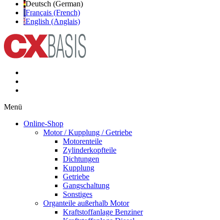
Deutsch (German)
Français (French)
English (Anglais)
Menü
Online-Shop
Motor / Kupplung / Getriebe
Motorenteile
Zylinderkopfteile
Dichtungen
Kupplung
Getriebe
Gangschaltung
Sonstiges
Organteile außerhalb Motor
Kraftstoffanlage Benziner