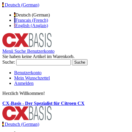
Deutsch (German)
Deutsch (German)
Français (French)
English (Anglais)
Menü
Suche
Benutzerkonto
Sie haben keine Artikel im Warenkorb.
Suche:
Suche
Benutzerkonto
Mein Wunschzettel
Anmelden
Herzlich Willkommen!
CX-Basis - Der Spezialist für Citroen CX
Deutsch (German)