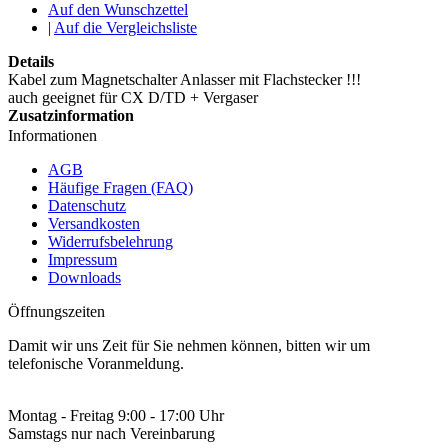
Auf den Wunschzettel
|
Auf die Vergleichsliste
Details
Kabel zum Magnetschalter Anlasser mit Flachstecker !!!
auch geeignet für CX D/TD + Vergaser
Zusatzinformation
Informationen
AGB
Häufige Fragen (FAQ)
Datenschutz
Versandkosten
Widerrufsbelehrung
Impressum
Downloads
Öffnungszeiten
Damit wir uns Zeit für Sie nehmen können, bitten wir um
telefonische Voranmeldung.
Montag - Freitag 9:00 - 17:00 Uhr
Samstags nur nach Vereinbarung