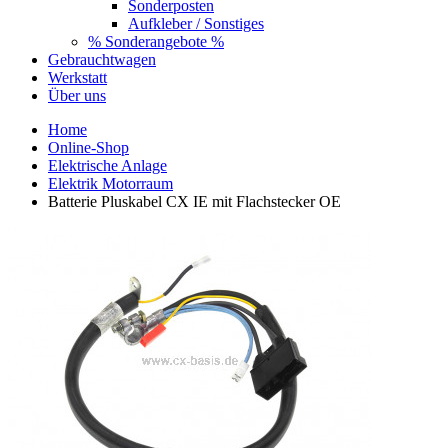
Sonderposten
Aufkleber / Sonstiges
% Sonderangebote %
Gebrauchtwagen
Werkstatt
Über uns
Home
Online-Shop
Elektrische Anlage
Elektrik Motorraum
Batterie Pluskabel CX IE mit Flachstecker OE