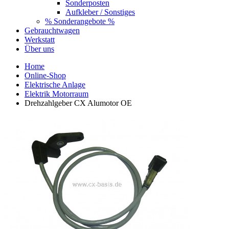
Sonderposten
Aufkleber / Sonstiges
% Sonderangebote %
Gebrauchtwagen
Werkstatt
Über uns
Home
Online-Shop
Elektrische Anlage
Elektrik Motorraum
Drehzahlgeber CX Alumotor OE