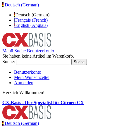
Deutsch (German)
Deutsch (German)
Français (French)
English (Anglais)
Menü
Suche
Benutzerkonto
Sie haben keine Artikel im Warenkorb.
Suche:
Suche
Benutzerkonto
Mein Wunschzettel
Anmelden
Herzlich Willkommen!
CX-Basis - Der Spezialist für Citroen CX
Deutsch (German)