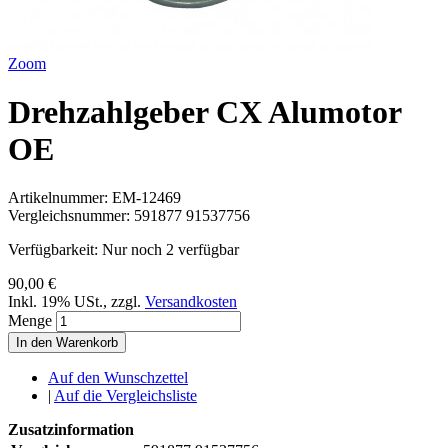
Zoom
Drehzahlgeber CX Alumotor
OE
Artikelnummer:
EM-12469
Vergleichsnummer:
591877 91537756
Verfügbarkeit:
Nur noch 2 verfügbar
90,00 €
Inkl. 19% USt.
,
zzgl.
Versandkosten
Menge
In den Warenkorb
Auf den Wunschzettel
|
Auf die Vergleichsliste
Zusatzinformation