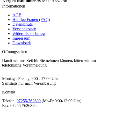
Vergleichsnummer
591877 91537756
Informationen
AGB
Häufige Fragen (FAQ)
Datenschutz
Versandkosten
Widerrufsbelehrung
Impressum
Downloads
Öffnungszeiten
Damit wir uns Zeit für Sie nehmen können, bitten wir um
telefonische Voranmeldung.
Montag - Freitag 9:00 - 17:00 Uhr
Samstags nur nach Vereinbarung
Kontakt
Telefon:
07255-762680
(Mo-Fr 9:00-12:00 Uhr)
Fax:
07255-7626826