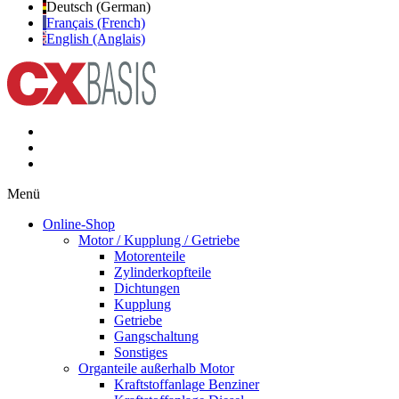
Deutsch (German)
Français (French)
English (Anglais)
Menü
Online-Shop
Motor / Kupplung / Getriebe
Motorenteile
Zylinderkopfteile
Dichtungen
Kupplung
Getriebe
Gangschaltung
Sonstiges
Organteile außerhalb Motor
Kraftstoffanlage Benziner