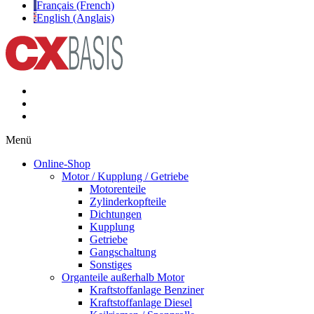
Français (French)
English (Anglais)
Menü
Online-Shop
Motor / Kupplung / Getriebe
Motorenteile
Zylinderkopfteile
Dichtungen
Kupplung
Getriebe
Gangschaltung
Sonstiges
Organteile außerhalb Motor
Kraftstoffanlage Benziner
Kraftstoffanlage Diesel