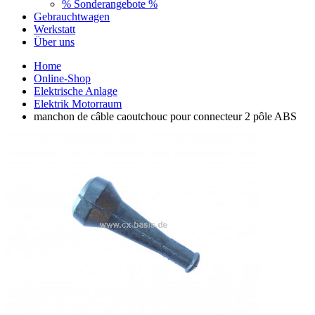
% Sonderangebote %
Gebrauchtwagen
Werkstatt
Über uns
Home
Online-Shop
Elektrische Anlage
Elektrik Motorraum
manchon de câble caoutchouc pour connecteur 2 pôle ABS