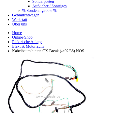
Sonderposten
Aufkleber / Sonstiges
% Sonderangebote %
Gebrauchtwagen
Werkstatt
Über uns
Home
Online-Shop
Elektrische Anlage
Elektrik Motorraum
Kabelbaum hinten CX Break (->02/86) NOS