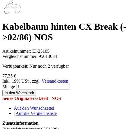
Kabelbaum hinten CX Break (-
>02/86) NOS
Artikelnummer:
EI-25105
Vergleichsnummer:
95613084
Verfügbarkeit:
Nur noch 2 verfügbar
77,35 €
Inkl. 19% USt.
,
zzgl.
Versandkosten
Menge
In den Warenkorb
neues Originalersatzteil - NOS
Auf den Wunschzettel
|
Auf die Vergleichsliste
Zusatzinformation