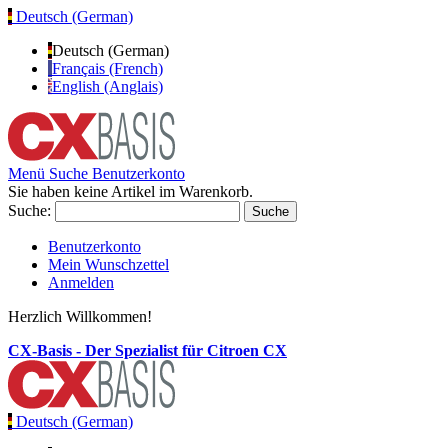
Deutsch (German)
Deutsch (German)
Français (French)
English (Anglais)
Menü
Suche
Benutzerkonto
Sie haben keine Artikel im Warenkorb.
Suche:
Suche
Benutzerkonto
Mein Wunschzettel
Anmelden
Herzlich Willkommen!
CX-Basis - Der Spezialist für Citroen CX
Deutsch (German)