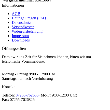
Vergleichsnummer
95613084
Informationen
AGB
Häufige Fragen (FAQ)
Datenschutz
Versandkosten
Widerrufsbelehrung
Impressum
Downloads
Öffnungszeiten
Damit wir uns Zeit für Sie nehmen können, bitten wir um
telefonische Voranmeldung.
Montag - Freitag 9:00 - 17:00 Uhr
Samstags nur nach Vereinbarung
Kontakt
Telefon:
07255-762680
(Mo-Fr 9:00-12:00 Uhr)
Fax:
07255-7626826