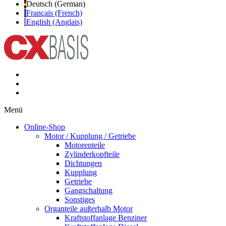
Deutsch (German)
Français (French)
English (Anglais)
Menü
Online-Shop
Motor / Kupplung / Getriebe
Motorenteile
Zylinderkopfteile
Dichtungen
Kupplung
Getriebe
Gangschaltung
Sonstiges
Organteile außerhalb Motor
Kraftstoffanlage Benziner