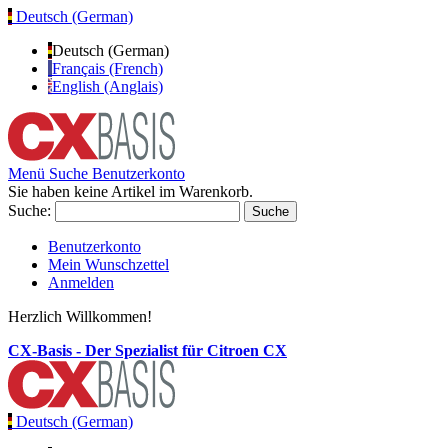
Deutsch (German)
Deutsch (German)
Français (French)
English (Anglais)
Menü
Suche
Benutzerkonto
Sie haben keine Artikel im Warenkorb.
Suche:
Suche
Benutzerkonto
Mein Wunschzettel
Anmelden
Herzlich Willkommen!
CX-Basis - Der Spezialist für Citroen CX
Deutsch (German)