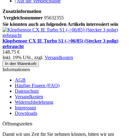
|
Auf die Vergleichsliste
Zusatzinformation
Vergleichsnummer
95632355
Sie könnten auch an folgenden Artikeln interessiert sein
Klopfsensor CX IE Turbo S1 (->06/85) (Stecker 3 polig)
gebraucht
148,75 €
Inkl. 19% USt.
,
zzgl.
Versandkosten
In den Warenkorb
Informationen
AGB
Häufige Fragen (FAQ)
Datenschutz
Versandkosten
Widerrufsbelehrung
Impressum
Downloads
Öffnungszeiten
Damit wir uns Zeit für Sie nehmen können, bitten wir um