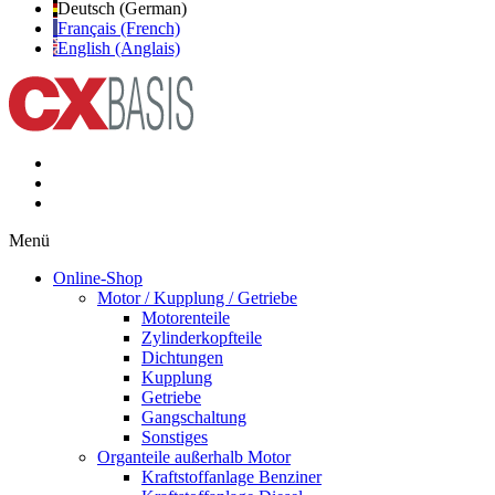
Deutsch (German)
Français (French)
English (Anglais)
Menü
Online-Shop
Motor / Kupplung / Getriebe
Motorenteile
Zylinderkopfteile
Dichtungen
Kupplung
Getriebe
Gangschaltung
Sonstiges
Organteile außerhalb Motor
Kraftstoffanlage Benziner