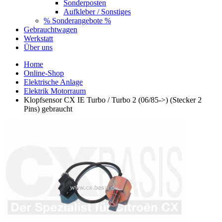
Sonderposten
Aufkleber / Sonstiges
% Sonderangebote %
Gebrauchtwagen
Werkstatt
Über uns
Home
Online-Shop
Elektrische Anlage
Elektrik Motorraum
Klopfsensor CX IE Turbo / Turbo 2 (06/85->) (Stecker 2
Pins) gebraucht