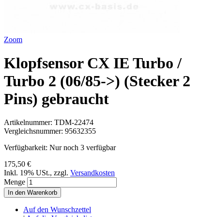
Zoom
Klopfsensor CX IE Turbo /
Turbo 2 (06/85->) (Stecker 2
Pins) gebraucht
Artikelnummer:
TDM-22474
Vergleichsnummer:
95632355
Verfügbarkeit:
Nur noch 3 verfügbar
175,50 €
Inkl. 19% USt.
,
zzgl.
Versandkosten
Menge
In den Warenkorb
Auf den Wunschzettel