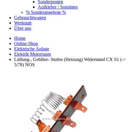
Sonderposten
Aufkleber / Sonstiges
% Sonderangebote %
Gebrauchtwagen
Werkstatt
Über uns
Home
Online-Shop
Elektrische Anlage
Elektrik Motorraum
Lüftung-, Gebläse- Stufen (Heizung) Widerstand CX S1 (->
5/78) NOS