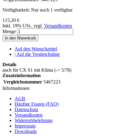
Verfügbarkeit:
Nur noch 1 verfügbar
115,20 €
Inkl. 19% USt.
,
zzgl.
Versandkosten
Menge
In den Warenkorb
Auf den Wunschzettel
|
Auf die Vergleichsliste
Details
auch für CX S1 mit Klima (-> 5/78)
Zusatzinformation
Vergleichsnummer
5467223
Informationen
AGB
Häufige Fragen (FAQ)
Datenschutz
Versandkosten
Widerrufsbelehrung
Impressum
Downloads