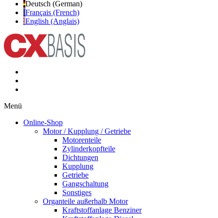
Deutsch (German)
Français (French)
English (Anglais)
Menü
Online-Shop
Motor / Kupplung / Getriebe
Motorenteile
Zylinderkopfteile
Dichtungen
Kupplung
Getriebe
Gangschaltung
Sonstiges
Organteile außerhalb Motor
Kraftstoffanlage Benziner