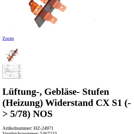
Zoom
Lüftung-, Gebläse- Stufen
(Heizung) Widerstand CX S1 (-
> 5/78) NOS
Artikelnummer:
HZ-24971
Vergleichsnummer:
5467223