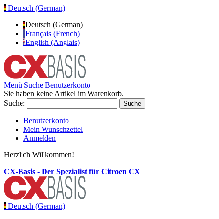
Deutsch (German)
Deutsch (German)
Français (French)
English (Anglais)
Menü
Suche
Benutzerkonto
Sie haben keine Artikel im Warenkorb.
Suche:
Suche
Benutzerkonto
Mein Wunschzettel
Anmelden
Herzlich Willkommen!
CX-Basis - Der Spezialist für Citroen CX
Deutsch (German)