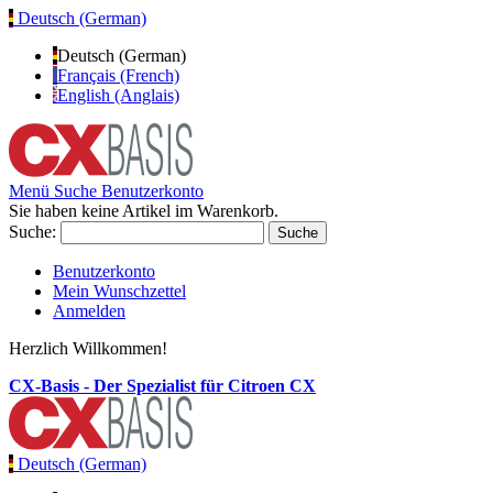
Deutsch (German)
Deutsch (German)
Français (French)
English (Anglais)
Menü
Suche
Benutzerkonto
Sie haben keine Artikel im Warenkorb.
Suche:
Suche
Benutzerkonto
Mein Wunschzettel
Anmelden
Herzlich Willkommen!
CX-Basis - Der Spezialist für Citroen CX
Deutsch (German)