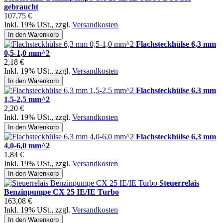
gebraucht
107,75 €
Inkl. 19% USt.
,
zzgl.
Versandkosten
In den Warenkorb
Flachsteckhülse 6,3 mm
0,5-1,0 mm^2
2,18 €
Inkl. 19% USt.
,
zzgl.
Versandkosten
In den Warenkorb
Flachsteckhülse 6,3 mm
1,5-2,5 mm^2
2,20 €
Inkl. 19% USt.
,
zzgl.
Versandkosten
In den Warenkorb
Flachsteckhülse 6,3 mm
4,0-6,0 mm^2
1,84 €
Inkl. 19% USt.
,
zzgl.
Versandkosten
In den Warenkorb
Steuerrelais
Benzinpumpe CX 25 IE/IE Turbo
163,08 €
Inkl. 19% USt.
,
zzgl.
Versandkosten
In den Warenkorb