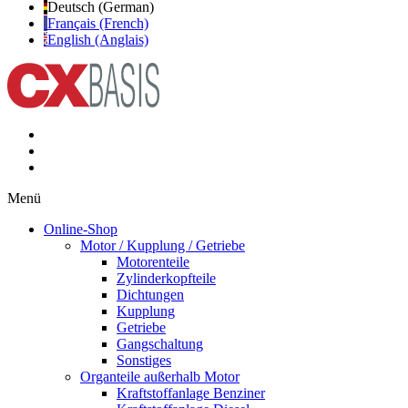
Deutsch (German)
Français (French)
English (Anglais)
Menü
Online-Shop
Motor / Kupplung / Getriebe
Motorenteile
Zylinderkopfteile
Dichtungen
Kupplung
Getriebe
Gangschaltung
Sonstiges
Organteile außerhalb Motor
Kraftstoffanlage Benziner