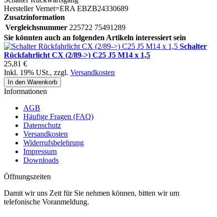
Hersteller Vernet=ERA EBZB24330689
Zusatzinformation
Vergleichsnummer
225722 75491289
Sie könnten auch an folgenden Artikeln interessiert sein
Schalter
Rückfahrlicht CX (2/89->) C25 J5 M14 x 1,5
25,81 €
Inkl. 19% USt.
,
zzgl.
Versandkosten
In den Warenkorb
Informationen
AGB
Häufige Fragen (FAQ)
Datenschutz
Versandkosten
Widerrufsbelehrung
Impressum
Downloads
Öffnungszeiten
Damit wir uns Zeit für Sie nehmen können, bitten wir um
telefonische Voranmeldung.