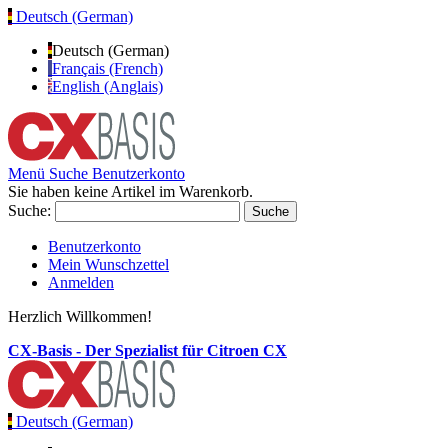
Deutsch (German)
Deutsch (German)
Français (French)
English (Anglais)
Menü
Suche
Benutzerkonto
Sie haben keine Artikel im Warenkorb.
Suche:
Suche
Benutzerkonto
Mein Wunschzettel
Anmelden
Herzlich Willkommen!
CX-Basis - Der Spezialist für Citroen CX
Deutsch (German)