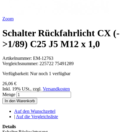
Zoom
Schalter Rückfahrlicht CX (-
>1/89) C25 J5 M12 x 1,0
Artikelnummer:
EM-12763
Vergleichsnummer:
225722 75491289
Verfügbarkeit:
Nur noch 1 verfügbar
26,06 €
Inkl. 19% USt.
,
zzgl.
Versandkosten
Menge
In den Warenkorb
Auf den Wunschzettel
|
Auf die Vergleichsliste
Details
Schalter Rückwärtsgang