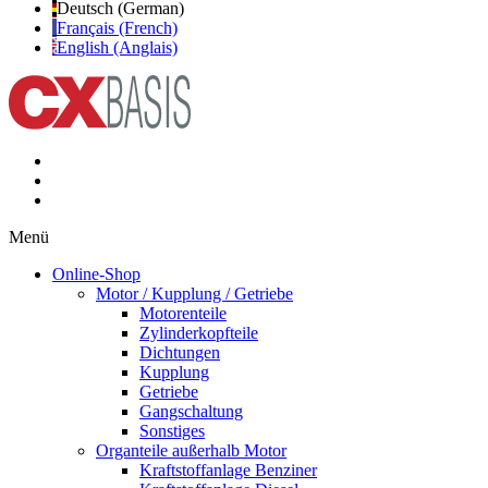
Deutsch (German)
Français (French)
English (Anglais)
Menü
Online-Shop
Motor / Kupplung / Getriebe
Motorenteile
Zylinderkopfteile
Dichtungen
Kupplung
Getriebe
Gangschaltung
Sonstiges
Organteile außerhalb Motor
Kraftstoffanlage Benziner