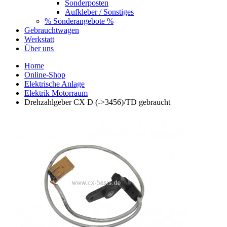
Sonderposten
Aufkleber / Sonstiges
% Sonderangebote %
Gebrauchtwagen
Werkstatt
Über uns
Home
Online-Shop
Elektrische Anlage
Elektrik Motorraum
Drehzahlgeber CX D (->3456)/TD gebraucht