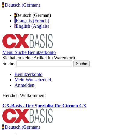
Deutsch (German)
Deutsch (German)
Français (French)
English (Anglais)
Menü
Suche
Benutzerkonto
Sie haben keine Artikel im Warenkorb.
Suche:
Suche
Benutzerkonto
Mein Wunschzettel
Anmelden
Herzlich Willkommen!
CX-Basis - Der Spezialist für Citroen CX
Deutsch (German)