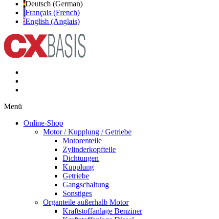
Deutsch (German)
Français (French)
English (Anglais)
Menü
Online-Shop
Motor / Kupplung / Getriebe
Motorenteile
Zylinderkopfteile
Dichtungen
Kupplung
Getriebe
Gangschaltung
Sonstiges
Organteile außerhalb Motor
Kraftstoffanlage Benziner