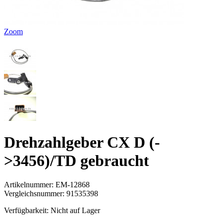
Zoom
Drehzahlgeber CX D (-
>3456)/TD gebraucht
Artikelnummer:
EM-12868
Vergleichsnummer:
91535398
Verfügbarkeit:
Nicht auf Lager