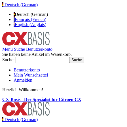
Deutsch (German)
Deutsch (German)
Français (French)
English (Anglais)
Menü
Suche
Benutzerkonto
Sie haben keine Artikel im Warenkorb.
Suche:
Suche
Benutzerkonto
Mein Wunschzettel
Anmelden
Herzlich Willkommen!
CX-Basis - Der Spezialist für Citroen CX
Deutsch (German)