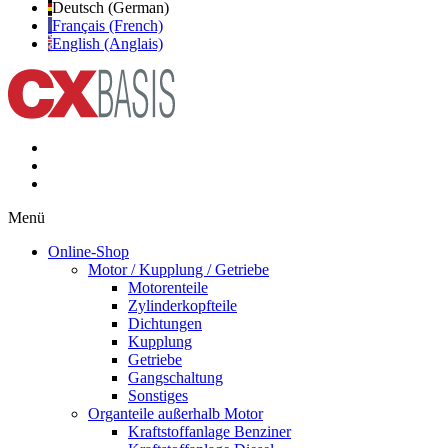
Deutsch (German)
Français (French)
English (Anglais)
Menü
Online-Shop
Motor / Kupplung / Getriebe
Motorenteile
Zylinderkopfteile
Dichtungen
Kupplung
Getriebe
Gangschaltung
Sonstiges
Organteile außerhalb Motor
Kraftstoffanlage Benziner