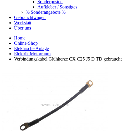
Sonderposten
Aufkleber / Sonstiges
% Sonderangebote %
Gebrauchtwagen
Werkstatt
Über uns
Home
Online-Shop
Elektrische Anlage
Elektrik Motorraum
Verbindungskabel Glühkerze CX C25 J5 D TD gebraucht