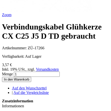
Zoom
Verbindungskabel Glühkerze
CX C25 J5 D TD gebraucht
Artikelnummer:
ZÜ-17266
Verfügbarkeit:
Auf Lager
3,57 €
Inkl. 19% USt.
,
zzgl.
Versandkosten
Menge
In den Warenkorb
Auf den Wunschzettel
|
Auf die Vergleichsliste
Zusatzinformation
Informationen