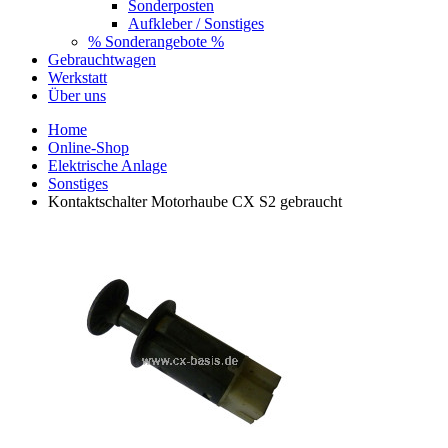
Sonderposten
Aufkleber / Sonstiges
% Sonderangebote %
Gebrauchtwagen
Werkstatt
Über uns
Home
Online-Shop
Elektrische Anlage
Sonstiges
Kontaktschalter Motorhaube CX S2 gebraucht