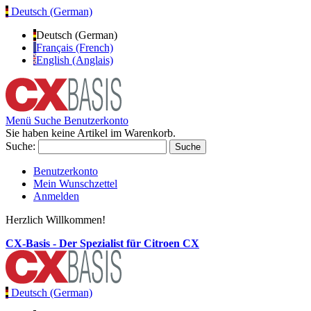
Deutsch (German)
Deutsch (German)
Français (French)
English (Anglais)
Menü
Suche
Benutzerkonto
Sie haben keine Artikel im Warenkorb.
Suche:
Suche
Benutzerkonto
Mein Wunschzettel
Anmelden
Herzlich Willkommen!
CX-Basis - Der Spezialist für Citroen CX
Deutsch (German)