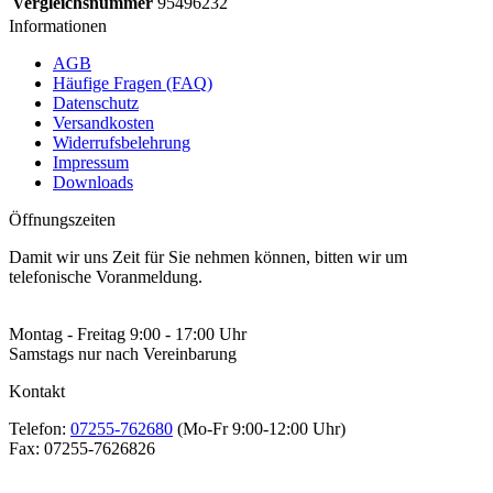
Vergleichsnummer
95496232
Informationen
AGB
Häufige Fragen (FAQ)
Datenschutz
Versandkosten
Widerrufsbelehrung
Impressum
Downloads
Öffnungszeiten
Damit wir uns Zeit für Sie nehmen können, bitten wir um
telefonische Voranmeldung.
Montag - Freitag 9:00 - 17:00 Uhr
Samstags nur nach Vereinbarung
Kontakt
Telefon:
07255-762680
(Mo-Fr 9:00-12:00 Uhr)
Fax:
07255-7626826