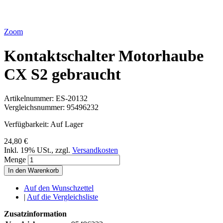
Zoom
Kontaktschalter Motorhaube
CX S2 gebraucht
Artikelnummer:
ES-20132
Vergleichsnummer:
95496232
Verfügbarkeit:
Auf Lager
24,80 €
Inkl. 19% USt.
,
zzgl.
Versandkosten
Menge
In den Warenkorb
Auf den Wunschzettel
|
Auf die Vergleichsliste
Zusatzinformation