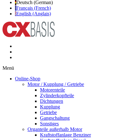
Deutsch (German)
Français (French)
English (Anglais)
Menü
Online-Shop
Motor / Kupplung / Getriebe
Motorenteile
Zylinderkopfteile
Dichtungen
Kupplung
Getriebe
Gangschaltung
Sonstiges
Organteile außerhalb Motor
Kraftstoffanlage Benziner