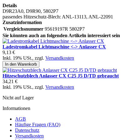
Details
D9R23A0, D9R90, 5802P7
passendes Hitzeschutz-Blech: ANL-13113, ANL-22091
Zusatzinformation
Vergleichsnummer
95619197R 5802P7
Sie könnten auch an folgenden Artikeln interessiert sein
Ladestromkabel Lichtmaschine <-> Anlasser CX
9,13 €
Inkl. 19% USt.
,
zzgl.
Versandkosten
In den Warenkorb
Hitzeschutzblech Anlasser CX C25 J5 D/TD gebraucht
34,21 €
Inkl. 19% USt.
,
zzgl.
Versandkosten
Nicht auf Lager
Informationen
AGB
Häufige Fragen (FAQ)
Datenschutz
Versandkosten