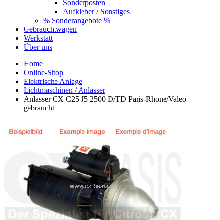
Sonderposten
Aufkleber / Sonstiges
% Sonderangebote %
Gebrauchtwagen
Werkstatt
Über uns
Home
Online-Shop
Elektrische Anlage
Lichtmaschinen / Anlasser
Anlasser CX C25 J5 2500 D/TD Paris-Rhone/Valeo
gebraucht