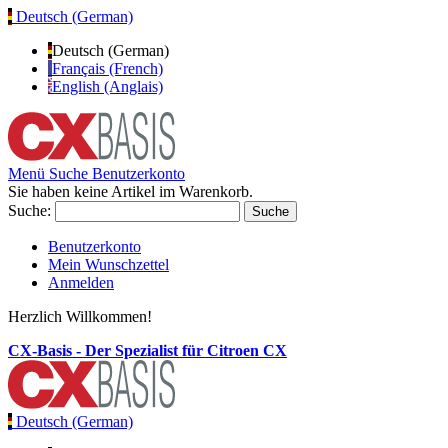
Deutsch (German)
Deutsch (German)
Français (French)
English (Anglais)
Menü
Suche
Benutzerkonto
Sie haben keine Artikel im Warenkorb.
Suche:
Suche
Benutzerkonto
Mein Wunschzettel
Anmelden
Herzlich Willkommen!
CX-Basis - Der Spezialist für Citroen CX
Deutsch (German)