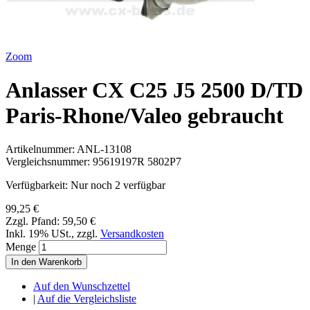
Zoom
Anlasser CX C25 J5 2500 D/TD
Paris-Rhone/Valeo gebraucht
Artikelnummer:
ANL-13108
Vergleichsnummer:
95619197R 5802P7
Verfügbarkeit:
Nur noch 2 verfügbar
99,25 €
Zzgl. Pfand:
59,50 €
Inkl. 19% USt.
,
zzgl.
Versandkosten
Menge
In den Warenkorb
Auf den Wunschzettel
|
Auf die Vergleichsliste