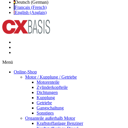
Deutsch (German)
Français (French)
English (Anglais)
Menü
Online-Shop
Motor / Kupplung / Getriebe
Motorenteile
Zylinderkopfteile
Dichtungen
Kupplung
Getriebe
Gangschaltung
Sonstiges
Organteile außerhalb Motor
Kraftstoffanlage Benziner