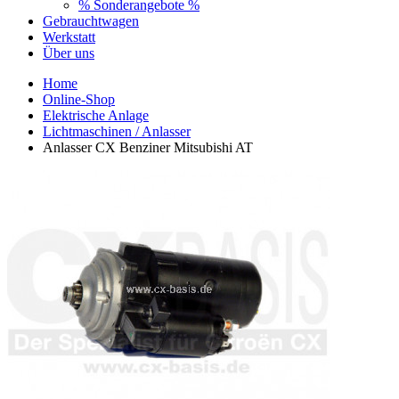
% Sonderangebote %
Gebrauchtwagen
Werkstatt
Über uns
Home
Online-Shop
Elektrische Anlage
Lichtmaschinen / Anlasser
Anlasser CX Benziner Mitsubishi AT