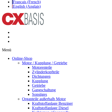
Français (French)
English (Anglais)
Menü
Online-Shop
Motor / Kupplung / Getriebe
Motorenteile
Zylinderkopfteile
Dichtungen
Kupplung
Getriebe
Gangschaltung
Sonstiges
Organteile außerhalb Motor
Kraftstoffanlage Benziner
Kraftstoffanlage Diesel