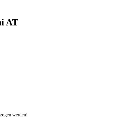
hi AT
gezogen werden!