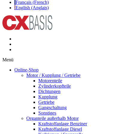
Français (French)
English (Anglais)
Menü
Online-Shop
Motor / Kupplung / Getriebe
Motorenteile
Zylinderkopfteile
Dichtungen
Kupplung
Getriebe
Gangschaltung
Sonstiges
Organteile außerhalb Motor
Kraftstoffanlage Benziner
Kraftstoffanlage Diesel