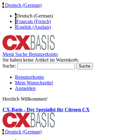
Deutsch (German)
Deutsch (German)
Français (French)
English (Anglais)
Menü
Suche
Benutzerkonto
Sie haben keine Artikel im Warenkorb.
Suche:
Suche
Benutzerkonto
Mein Wunschzettel
Anmelden
Herzlich Willkommen!
CX-Basis - Der Spezialist für Citroen CX
Deutsch (German)