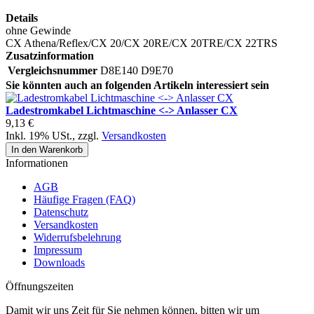
Details
ohne Gewinde
CX Athena/Reflex/CX 20/CX 20RE/CX 20TRE/CX 22TRS
Zusatzinformation
Vergleichsnummer
D8E140 D9E70
Sie könnten auch an folgenden Artikeln interessiert sein
Ladestromkabel Lichtmaschine <-> Anlasser CX
9,13 €
Inkl. 19% USt.
,
zzgl.
Versandkosten
In den Warenkorb
Informationen
AGB
Häufige Fragen (FAQ)
Datenschutz
Versandkosten
Widerrufsbelehrung
Impressum
Downloads
Öffnungszeiten
Damit wir uns Zeit für Sie nehmen können, bitten wir um