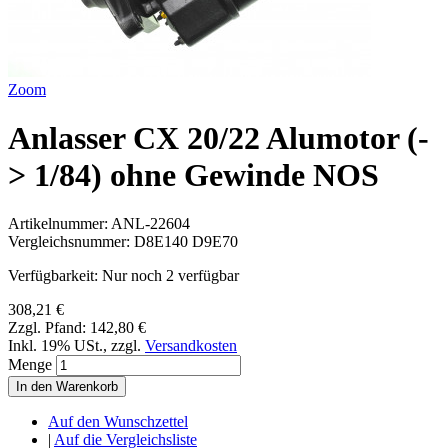
Zoom
Anlasser CX 20/22 Alumotor (-
> 1/84) ohne Gewinde NOS
Artikelnummer:
ANL-22604
Vergleichsnummer:
D8E140 D9E70
Verfügbarkeit:
Nur noch 2 verfügbar
308,21 €
Zzgl. Pfand:
142,80 €
Inkl. 19% USt.
,
zzgl.
Versandkosten
Menge
In den Warenkorb
Auf den Wunschzettel
|
Auf die Vergleichsliste