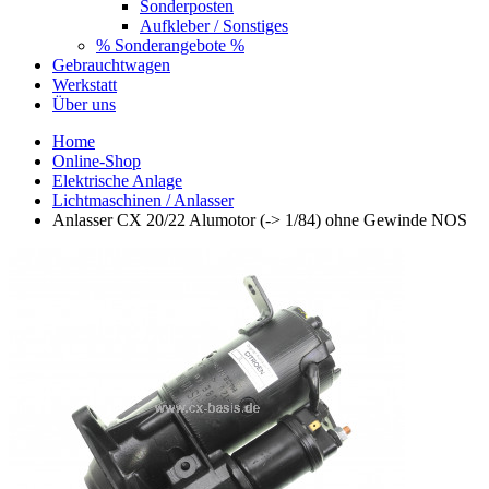
Sonderposten
Aufkleber / Sonstiges
% Sonderangebote %
Gebrauchtwagen
Werkstatt
Über uns
Home
Online-Shop
Elektrische Anlage
Lichtmaschinen / Anlasser
Anlasser CX 20/22 Alumotor (-> 1/84) ohne Gewinde NOS