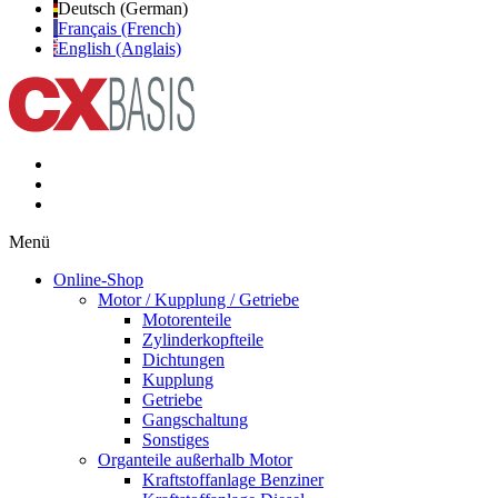
Deutsch (German)
Français (French)
English (Anglais)
Menü
Online-Shop
Motor / Kupplung / Getriebe
Motorenteile
Zylinderkopfteile
Dichtungen
Kupplung
Getriebe
Gangschaltung
Sonstiges
Organteile außerhalb Motor
Kraftstoffanlage Benziner