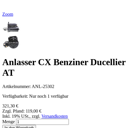
Zoom
Anlasser CX Benziner Ducellier
AT
Artikelnummer:
ANL-25302
Verfügbarkeit:
Nur noch 1 verfügbar
321,30 €
Zzgl. Pfand:
119,00 €
Inkl. 19% USt.
,
zzgl.
Versandkosten
Menge
In den Warenkorb