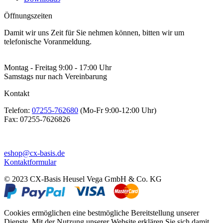
Öffnungszeiten
Damit wir uns Zeit für Sie nehmen können, bitten wir um
telefonische Voranmeldung.
Montag - Freitag 9:00 - 17:00 Uhr
Samstags nur nach Vereinbarung
Kontakt
Telefon:
07255-762680
(Mo-Fr 9:00-12:00 Uhr)
Fax:
07255-7626826
eshop@cx-basis.de
Kontaktformular
© 2023 CX-Basis Heusel Vega GmbH & Co. KG
Cookies ermöglichen eine bestmögliche Bereitstellung unserer
Dienste. Mit der Nutzung unserer Website erklären Sie sich damit