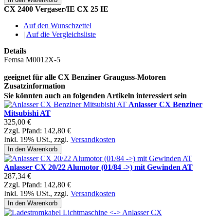
CX 2400 Vergaser/IE CX 25 IE
Auf den Wunschzettel
|
Auf die Vergleichsliste
Details
Femsa M0012X-5
geeignet für alle CX Benziner Grauguss-Motoren
Zusatzinformation
Sie könnten auch an folgenden Artikeln interessiert sein
Anlasser CX Benziner
Mitsubishi AT
325,00 €
Zzgl. Pfand:
142,80 €
Inkl. 19% USt.
,
zzgl.
Versandkosten
In den Warenkorb
Anlasser CX 20/22 Alumotor (01/84 ->) mit Gewinden AT
287,34 €
Zzgl. Pfand:
142,80 €
Inkl. 19% USt.
,
zzgl.
Versandkosten
In den Warenkorb