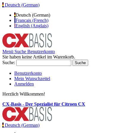
Deutsch (German)
Deutsch (German)
Français (French)
English (Anglais)
Menü
Suche
Benutzerkonto
Sie haben keine Artikel im Warenkorb.
Suche:
Suche
Benutzerkonto
Mein Wunschzettel
Anmelden
Herzlich Willkommen!
CX-Basis - Der Spezialist für Citroen CX
Deutsch (German)