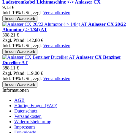
Ladestromkabel Lichtmaschine <-> Anlasser CX
9,13 €
Inkl. 19% USt.
,
zzgl.
Versandkosten
In den Warenkorb
Anlasser CX 20/22
Alumotor (-> 1/84) AT
308,21 €
Zzgl. Pfand:
142,80 €
Inkl. 19% USt.
,
zzgl.
Versandkosten
In den Warenkorb
Anlasser CX Benziner
Ducellier AT
388,11 €
Zzgl. Pfand:
119,00 €
Inkl. 19% USt.
,
zzgl.
Versandkosten
In den Warenkorb
Informationen
AGB
Häufige Fragen (FAQ)
Datenschutz
Versandkosten
Widerrufsbelehrung
Impressum
Downloads