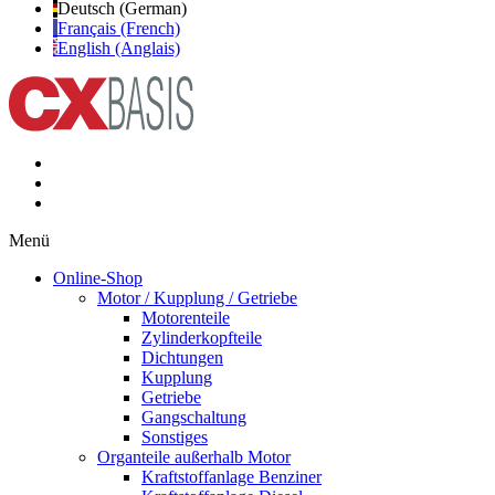
Deutsch (German)
Français (French)
English (Anglais)
Menü
Online-Shop
Motor / Kupplung / Getriebe
Motorenteile
Zylinderkopfteile
Dichtungen
Kupplung
Getriebe
Gangschaltung
Sonstiges
Organteile außerhalb Motor
Kraftstoffanlage Benziner