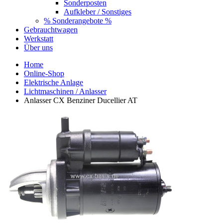
Sonderposten
Aufkleber / Sonstiges
% Sonderangebote %
Gebrauchtwagen
Werkstatt
Über uns
Home
Online-Shop
Elektrische Anlage
Lichtmaschinen / Anlasser
Anlasser CX Benziner Ducellier AT