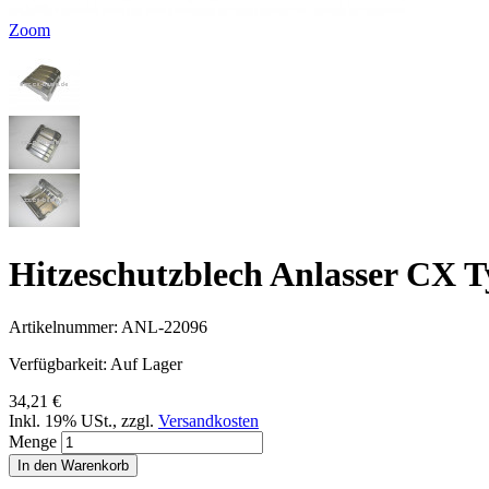
Zoom
Hitzeschutzblech Anlasser CX T
Artikelnummer:
ANL-22096
Verfügbarkeit:
Auf Lager
34,21 €
Inkl. 19% USt.
,
zzgl.
Versandkosten
Menge
In den Warenkorb