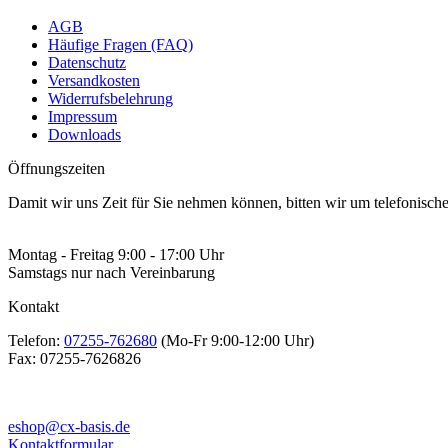
AGB
Häufige Fragen (FAQ)
Datenschutz
Versandkosten
Widerrufsbelehrung
Impressum
Downloads
Öffnungszeiten
Damit wir uns Zeit für Sie nehmen können, bitten wir um telefonisc
Montag - Freitag 9:00 - 17:00 Uhr
Samstags nur nach Vereinbarung
Kontakt
Telefon:
07255-762680
(Mo-Fr 9:00-12:00 Uhr)
Fax:
07255-7626826
eshop@cx-basis.de
Kontaktformular