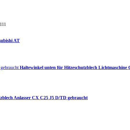
3111
subishi AT
Haltewinkel unten für Hitzeschutzblech Lichtmaschine
tzblech Anlasser CX C25 J5 D/TD gebraucht