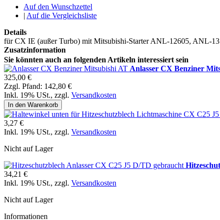
Auf den Wunschzettel
|
Auf die Vergleichsliste
Details
für CX IE (außer Turbo) mit Mitsubishi-Starter ANL-12605, ANL-1
Zusatzinformation
Sie könnten auch an folgenden Artikeln interessiert sein
Anlasser CX Benziner Mit
325,00 €
Zzgl. Pfand:
142,80 €
Inkl. 19% USt.
,
zzgl.
Versandkosten
In den Warenkorb
3,27 €
Inkl. 19% USt.
,
zzgl.
Versandkosten
Nicht auf Lager
Hitzeschu
34,21 €
Inkl. 19% USt.
,
zzgl.
Versandkosten
Nicht auf Lager
Informationen