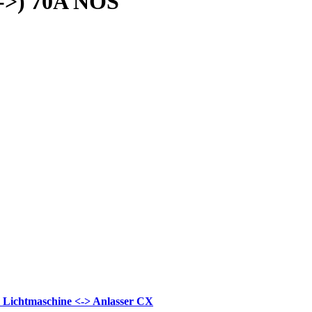
 ->) 70A NOS
 Lichtmaschine <-> Anlasser CX