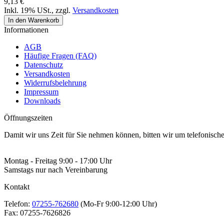
9,13 €
Inkl. 19% USt.
,
zzgl.
Versandkosten
In den Warenkorb
Informationen
AGB
Häufige Fragen (FAQ)
Datenschutz
Versandkosten
Widerrufsbelehrung
Impressum
Downloads
Öffnungszeiten
Damit wir uns Zeit für Sie nehmen können, bitten wir um telefonisc
Montag - Freitag 9:00 - 17:00 Uhr
Samstags nur nach Vereinbarung
Kontakt
Telefon:
07255-762680
(Mo-Fr 9:00-12:00 Uhr)
Fax:
07255-7626826