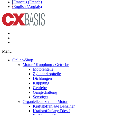
Français (French)
English (Anglais)
Menü
Online-Shop
Motor / Kupplung / Getriebe
Motorenteile
Zylinderkopfteile
Dichtungen
Kupplung
Getriebe
Gangschaltung
Sonstiges
Organteile außerhalb Motor
Kraftstoffanlage Benziner
Kraftstoffanlage Diesel