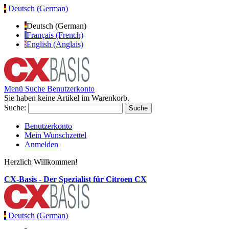
Deutsch (German)
Deutsch (German)
Français (French)
English (Anglais)
Menü
Suche
Benutzerkonto
Sie haben keine Artikel im Warenkorb.
Suche:
Suche
Benutzerkonto
Mein Wunschzettel
Anmelden
Herzlich Willkommen!
CX-Basis - Der Spezialist für Citroen CX
Deutsch (German)