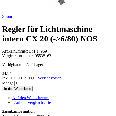
Zoom
Regler für Lichtmaschine
intern CX 20 (->6/80) NOS
Artikelnummer:
LM-17969
Vergleichsnummer:
95538163
Verfügbarkeit:
Auf Lager
34,94 €
Inkl. 19% USt.
,
zzgl.
Versandkosten
Menge
In den Warenkorb
Auf den Wunschzettel
|
Auf die Vergleichsliste
Zusatzinformation