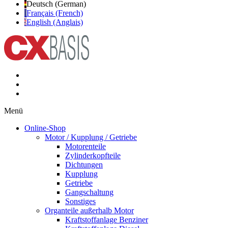
Deutsch (German)
Français (French)
English (Anglais)
Menü
Online-Shop
Motor / Kupplung / Getriebe
Motorenteile
Zylinderkopfteile
Dichtungen
Kupplung
Getriebe
Gangschaltung
Sonstiges
Organteile außerhalb Motor
Kraftstoffanlage Benziner