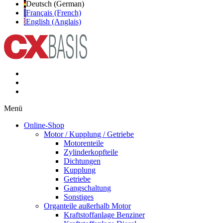
Deutsch (German)
Français (French)
English (Anglais)
Menü
Online-Shop
Motor / Kupplung / Getriebe
Motorenteile
Zylinderkopfteile
Dichtungen
Kupplung
Getriebe
Gangschaltung
Sonstiges
Organteile außerhalb Motor
Kraftstoffanlage Benziner