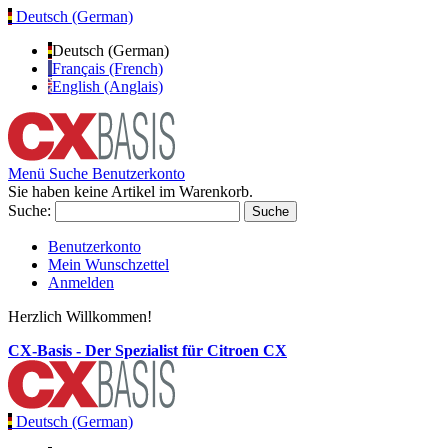
Deutsch (German)
Deutsch (German)
Français (French)
English (Anglais)
Menü
Suche
Benutzerkonto
Sie haben keine Artikel im Warenkorb.
Suche:
Suche
Benutzerkonto
Mein Wunschzettel
Anmelden
Herzlich Willkommen!
CX-Basis - Der Spezialist für Citroen CX
Deutsch (German)