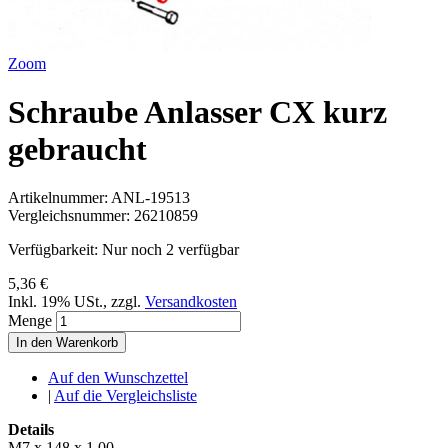
Zoom
Schraube Anlasser CX kurz
gebraucht
Artikelnummer:
ANL-19513
Vergleichsnummer:
26210859
Verfügbarkeit:
Nur noch 2 verfügbar
5,36 €
Inkl. 19% USt.
,
zzgl.
Versandkosten
Menge
In den Warenkorb
Auf den Wunschzettel
|
Auf die Vergleichsliste
Details
M7 x 148 x 1.00