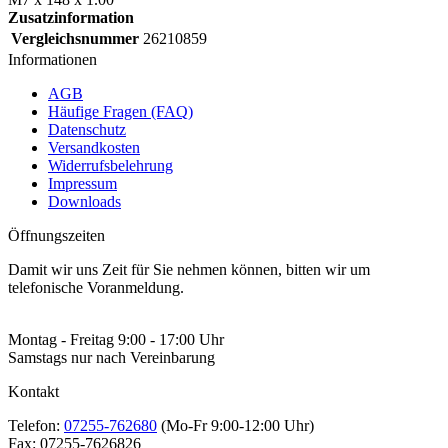
Zusatzinformation
Vergleichsnummer
26210859
Informationen
AGB
Häufige Fragen (FAQ)
Datenschutz
Versandkosten
Widerrufsbelehrung
Impressum
Downloads
Öffnungszeiten
Damit wir uns Zeit für Sie nehmen können, bitten wir um
telefonische Voranmeldung.
Montag - Freitag 9:00 - 17:00 Uhr
Samstags nur nach Vereinbarung
Kontakt
Telefon:
07255-762680
(Mo-Fr 9:00-12:00 Uhr)
Fax:
07255-7626826