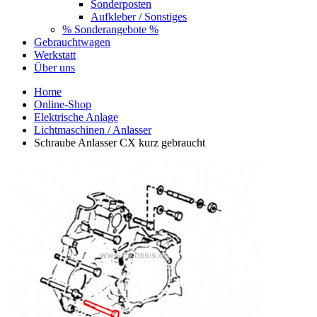
Sonderposten
Aufkleber / Sonstiges
% Sonderangebote %
Gebrauchtwagen
Werkstatt
Über uns
Home
Online-Shop
Elektrische Anlage
Lichtmaschinen / Anlasser
Schraube Anlasser CX kurz gebraucht