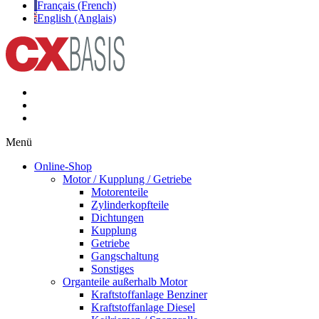
Français (French)
English (Anglais)
Menü
Online-Shop
Motor / Kupplung / Getriebe
Motorenteile
Zylinderkopfteile
Dichtungen
Kupplung
Getriebe
Gangschaltung
Sonstiges
Organteile außerhalb Motor
Kraftstoffanlage Benziner
Kraftstoffanlage Diesel