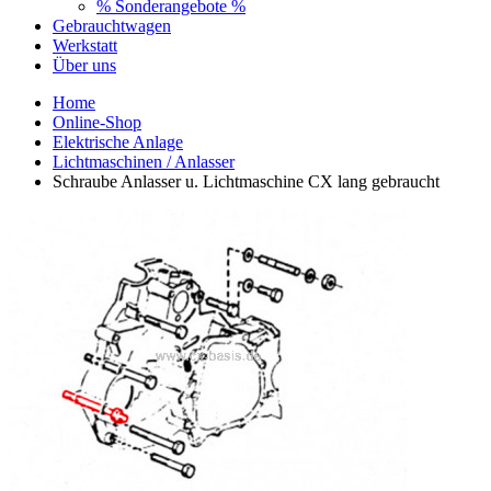
% Sonderangebote %
Gebrauchtwagen
Werkstatt
Über uns
Home
Online-Shop
Elektrische Anlage
Lichtmaschinen / Anlasser
Schraube Anlasser u. Lichtmaschine CX lang gebraucht