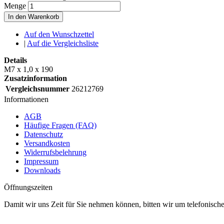
Menge
In den Warenkorb
Auf den Wunschzettel
|
Auf die Vergleichsliste
Details
M7 x 1,0 x 190
Zusatzinformation
Vergleichsnummer
26212769
Informationen
AGB
Häufige Fragen (FAQ)
Datenschutz
Versandkosten
Widerrufsbelehrung
Impressum
Downloads
Öffnungszeiten
Damit wir uns Zeit für Sie nehmen können, bitten wir um telefonisc