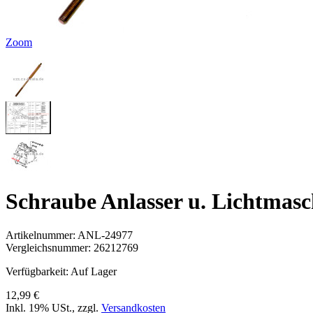
Zoom
Schraube Anlasser u. Lichtmas
Artikelnummer:
ANL-24977
Vergleichsnummer:
26212769
Verfügbarkeit:
Auf Lager
12,99 €
Inkl. 19% USt.
,
zzgl.
Versandkosten