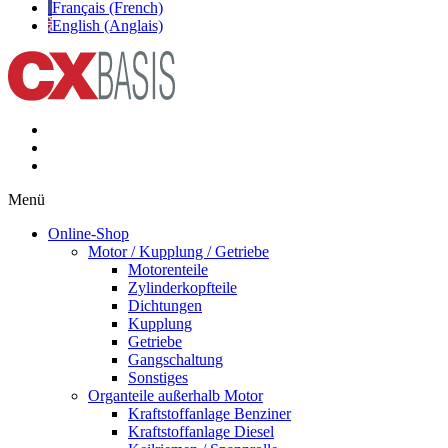
Français (French)
English (Anglais)
Menü
Online-Shop
Motor / Kupplung / Getriebe
Motorenteile
Zylinderkopfteile
Dichtungen
Kupplung
Getriebe
Gangschaltung
Sonstiges
Organteile außerhalb Motor
Kraftstoffanlage Benziner
Kraftstoffanlage Diesel