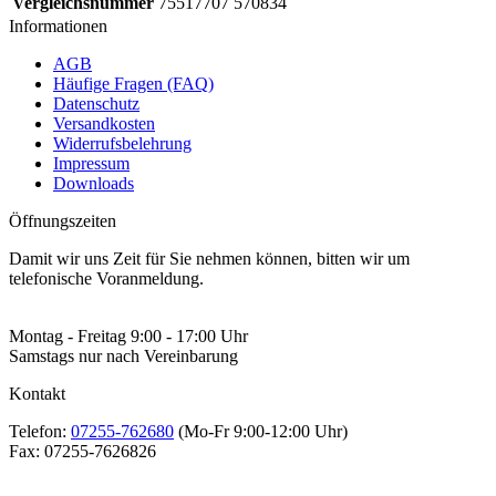
Vergleichsnummer
75517707 570834
Informationen
AGB
Häufige Fragen (FAQ)
Datenschutz
Versandkosten
Widerrufsbelehrung
Impressum
Downloads
Öffnungszeiten
Damit wir uns Zeit für Sie nehmen können, bitten wir um
telefonische Voranmeldung.
Montag - Freitag 9:00 - 17:00 Uhr
Samstags nur nach Vereinbarung
Kontakt
Telefon:
07255-762680
(Mo-Fr 9:00-12:00 Uhr)
Fax:
07255-7626826