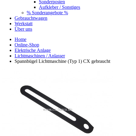
Sonderposten
Aufkleber / Sonstiges
% Sonderangebote %
Gebrauchtwagen
Werkstatt
Über uns
Home
Online-Shop
Elektrische Anlage
Lichtmaschinen / Anlasser
Spannbügel Lichtmaschine (Typ 1) CX gebraucht