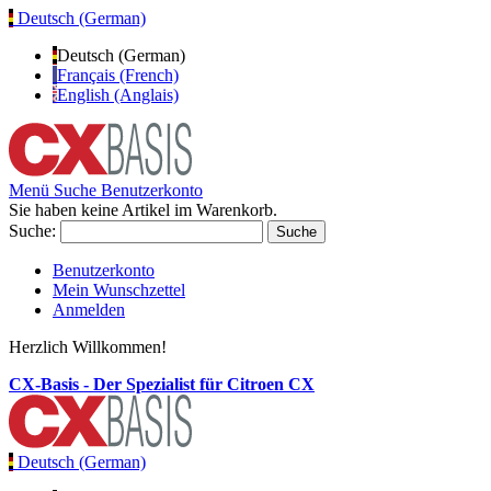
Deutsch (German)
Deutsch (German)
Français (French)
English (Anglais)
Menü
Suche
Benutzerkonto
Sie haben keine Artikel im Warenkorb.
Suche:
Suche
Benutzerkonto
Mein Wunschzettel
Anmelden
Herzlich Willkommen!
CX-Basis - Der Spezialist für Citroen CX
Deutsch (German)