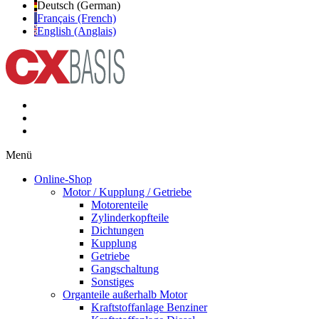
Deutsch (German)
Français (French)
English (Anglais)
Menü
Online-Shop
Motor / Kupplung / Getriebe
Motorenteile
Zylinderkopfteile
Dichtungen
Kupplung
Getriebe
Gangschaltung
Sonstiges
Organteile außerhalb Motor
Kraftstoffanlage Benziner