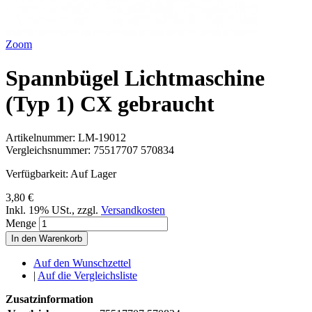
Zoom
Spannbügel Lichtmaschine
(Typ 1) CX gebraucht
Artikelnummer:
LM-19012
Vergleichsnummer:
75517707 570834
Verfügbarkeit:
Auf Lager
3,80 €
Inkl. 19% USt.
,
zzgl.
Versandkosten
Menge
In den Warenkorb
Auf den Wunschzettel
|
Auf die Vergleichsliste
Zusatzinformation