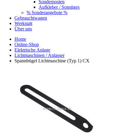
Sonderposten
Aufkleber / Sonstiges
% Sonderangebote %
Gebrauchtwagen
Werkstatt
Über uns
Home
Online-Shop
Elektrische Anlage
Lichtmaschinen / Anlasser
Spannbügel Lichtmaschine (Typ 1) CX