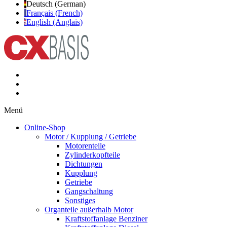
Deutsch (German)
Français (French)
English (Anglais)
Menü
Online-Shop
Motor / Kupplung / Getriebe
Motorenteile
Zylinderkopfteile
Dichtungen
Kupplung
Getriebe
Gangschaltung
Sonstiges
Organteile außerhalb Motor
Kraftstoffanlage Benziner