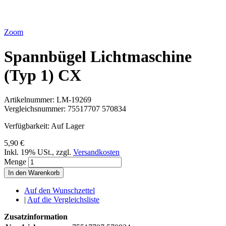
Zoom
Spannbügel Lichtmaschine
(Typ 1) CX
Artikelnummer:
LM-19269
Vergleichsnummer:
75517707 570834
Verfügbarkeit:
Auf Lager
5,90 €
Inkl. 19% USt.
,
zzgl.
Versandkosten
Menge
In den Warenkorb
Auf den Wunschzettel
|
Auf die Vergleichsliste
Zusatzinformation