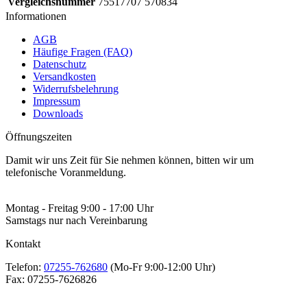
Vergleichsnummer
75517707 570834
Informationen
AGB
Häufige Fragen (FAQ)
Datenschutz
Versandkosten
Widerrufsbelehrung
Impressum
Downloads
Öffnungszeiten
Damit wir uns Zeit für Sie nehmen können, bitten wir um
telefonische Voranmeldung.
Montag - Freitag 9:00 - 17:00 Uhr
Samstags nur nach Vereinbarung
Kontakt
Telefon:
07255-762680
(Mo-Fr 9:00-12:00 Uhr)
Fax:
07255-7626826