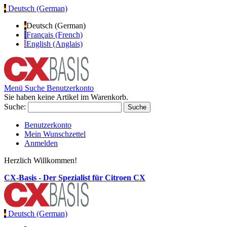
Deutsch (German)
Deutsch (German)
Français (French)
English (Anglais)
Menü
Suche
Benutzerkonto
Sie haben keine Artikel im Warenkorb.
Suche:
Suche
Benutzerkonto
Mein Wunschzettel
Anmelden
Herzlich Willkommen!
CX-Basis - Der Spezialist für Citroen CX
Deutsch (German)