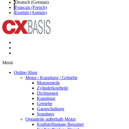
Deutsch (German)
Français (French)
English (Anglais)
Menü
Online-Shop
Motor / Kupplung / Getriebe
Motorenteile
Zylinderkopfteile
Dichtungen
Kupplung
Getriebe
Gangschaltung
Sonstiges
Organteile außerhalb Motor
Kraftstoffanlage Benziner