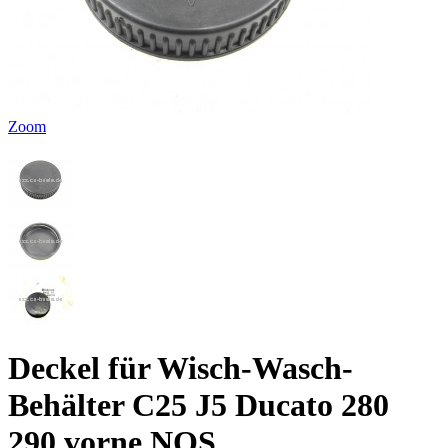
Zoom
Deckel für Wisch-Wasch-
Behälter C25 J5 Ducato 280
290 vorne NOS