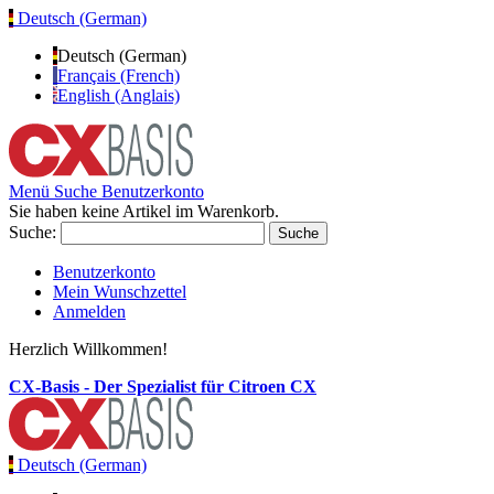
Deutsch (German)
Deutsch (German)
Français (French)
English (Anglais)
Menü
Suche
Benutzerkonto
Sie haben keine Artikel im Warenkorb.
Suche:
Suche
Benutzerkonto
Mein Wunschzettel
Anmelden
Herzlich Willkommen!
CX-Basis - Der Spezialist für Citroen CX
Deutsch (German)