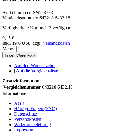
Artikelnummer:
SW-23773
Vergleichsnummer:
643218 6432.18
Verfügbarkeit:
Nur noch 2 verfügbar
9,15 €
Inkl. 19% USt.
,
zzgl.
Versandkosten
Menge
In den Warenkorb
Auf den Wunschzettel
|
Auf die Vergleichsliste
Zusatzinformation
Vergleichsnummer
643218 6432.18
Informationen
AGB
Häufige Fragen (FAQ)
Datenschutz
Versandkosten
Widerrufsbelehrung
Impressum