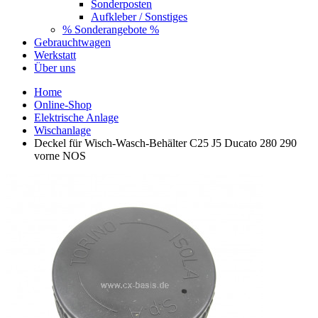
Sonderposten
Aufkleber / Sonstiges
% Sonderangebote %
Gebrauchtwagen
Werkstatt
Über uns
Home
Online-Shop
Elektrische Anlage
Wischanlage
Deckel für Wisch-Wasch-Behälter C25 J5 Ducato 280 290
vorne NOS