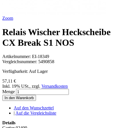
Zoom
Relais Wischer Heckscheibe
CX Break S1 NOS
Artikelnummer:
EI-18349
Vergleichsnummer:
5490858
Verfügbarkeit:
Auf Lager
57,11 €
Inkl. 19% USt.
,
zzgl.
Versandkosten
Menge
In den Warenkorb
Auf den Wunschzettel
|
Auf die Vergleichsliste
Details
Cartier 02409