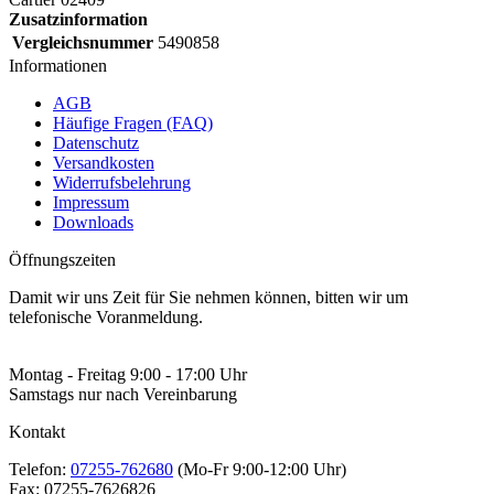
Zusatzinformation
Vergleichsnummer
5490858
Informationen
AGB
Häufige Fragen (FAQ)
Datenschutz
Versandkosten
Widerrufsbelehrung
Impressum
Downloads
Öffnungszeiten
Damit wir uns Zeit für Sie nehmen können, bitten wir um
telefonische Voranmeldung.
Montag - Freitag 9:00 - 17:00 Uhr
Samstags nur nach Vereinbarung
Kontakt
Telefon:
07255-762680
(Mo-Fr 9:00-12:00 Uhr)
Fax:
07255-7626826