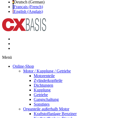
Deutsch (German)
Français (French)
English (Anglais)
Menü
Online-Shop
Motor / Kupplung / Getriebe
Motorenteile
Zylinderkopfteile
Dichtungen
Kupplung
Getriebe
Gangschaltung
Sonstiges
Organteile außerhalb Motor
Kraftstoffanlage Benziner