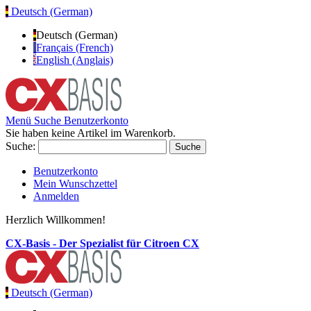
Deutsch (German)
Deutsch (German)
Français (French)
English (Anglais)
Menü
Suche
Benutzerkonto
Sie haben keine Artikel im Warenkorb.
Suche:
Suche
Benutzerkonto
Mein Wunschzettel
Anmelden
Herzlich Willkommen!
CX-Basis - Der Spezialist für Citroen CX
Deutsch (German)