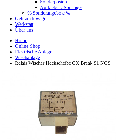
Sonderposten
Aufkleber / Sonstiges
% Sonderangebote %
Gebrauchtwagen
Werkstatt
Über uns
Home
Online-Shop
Elektrische Anlage
Wischanlage
Relais Wischer Heckscheibe CX Break S1 NOS