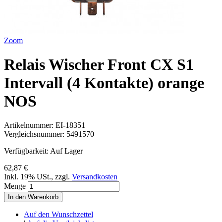
Zoom
Relais Wischer Front CX S1
Intervall (4 Kontakte) orange
NOS
Artikelnummer:
EI-18351
Vergleichsnummer:
5491570
Verfügbarkeit:
Auf Lager
62,87 €
Inkl. 19% USt.
,
zzgl.
Versandkosten
Menge
In den Warenkorb
Auf den Wunschzettel