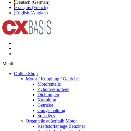
Deutsch (German)
Français (French)
English (Anglais)
Menü
Online-Shop
Motor / Kupplung / Getriebe
Motorenteile
Zylinderkopfteile
Dichtungen
Kupplung
Getriebe
Gangschaltung
Sonstiges
Organteile außerhalb Motor
Kraftstoffanlage Benziner