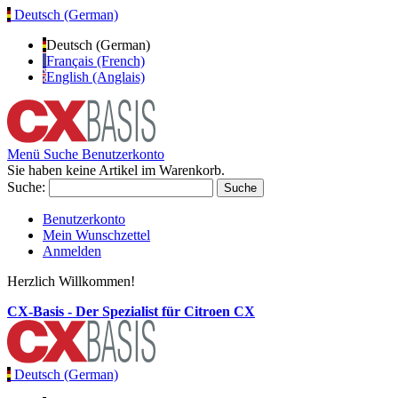
Deutsch (German)
Deutsch (German)
Français (French)
English (Anglais)
Menü
Suche
Benutzerkonto
Sie haben keine Artikel im Warenkorb.
Suche:
Suche
Benutzerkonto
Mein Wunschzettel
Anmelden
Herzlich Willkommen!
CX-Basis - Der Spezialist für Citroen CX
Deutsch (German)