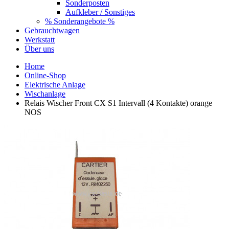
Sonderposten
Aufkleber / Sonstiges
% Sonderangebote %
Gebrauchtwagen
Werkstatt
Über uns
Home
Online-Shop
Elektrische Anlage
Wischanlage
Relais Wischer Front CX S1 Intervall (4 Kontakte) orange
NOS