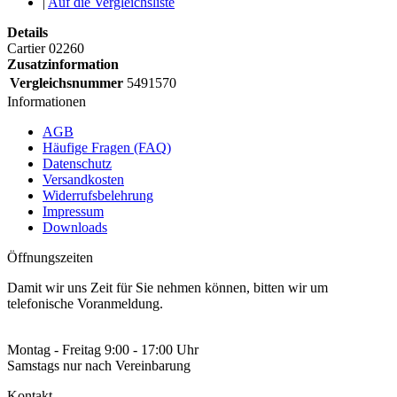
|
Auf die Vergleichsliste
Details
Cartier 02260
Zusatzinformation
Vergleichsnummer
5491570
Informationen
AGB
Häufige Fragen (FAQ)
Datenschutz
Versandkosten
Widerrufsbelehrung
Impressum
Downloads
Öffnungszeiten
Damit wir uns Zeit für Sie nehmen können, bitten wir um
telefonische Voranmeldung.
Montag - Freitag 9:00 - 17:00 Uhr
Samstags nur nach Vereinbarung
Kontakt