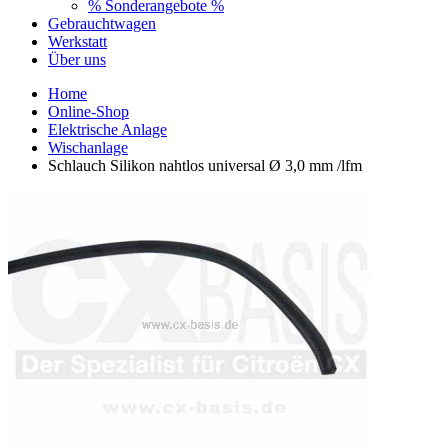
% Sonderangebote %
Gebrauchtwagen
Werkstatt
Über uns
Home
Online-Shop
Elektrische Anlage
Wischanlage
Schlauch Silikon nahtlos universal Ø 3,0 mm /lfm