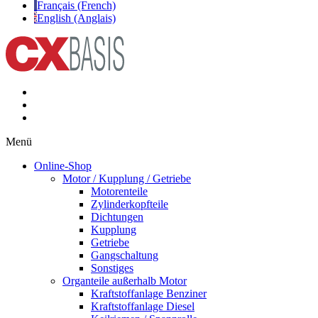
Français (French)
English (Anglais)
Menü
Online-Shop
Motor / Kupplung / Getriebe
Motorenteile
Zylinderkopfteile
Dichtungen
Kupplung
Getriebe
Gangschaltung
Sonstiges
Organteile außerhalb Motor
Kraftstoffanlage Benziner
Kraftstoffanlage Diesel