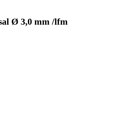
sal Ø 3,0 mm /lfm