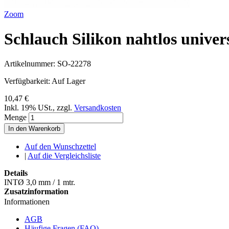
Zoom
Schlauch Silikon nahtlos univer
Artikelnummer:
SO-22278
Verfügbarkeit:
Auf Lager
10,47 €
Inkl. 19% USt.
,
zzgl.
Versandkosten
Menge
In den Warenkorb
Auf den Wunschzettel
|
Auf die Vergleichsliste
Details
INTØ 3,0 mm / 1 mtr.
Zusatzinformation
Informationen
AGB
Häufige Fragen (FAQ)