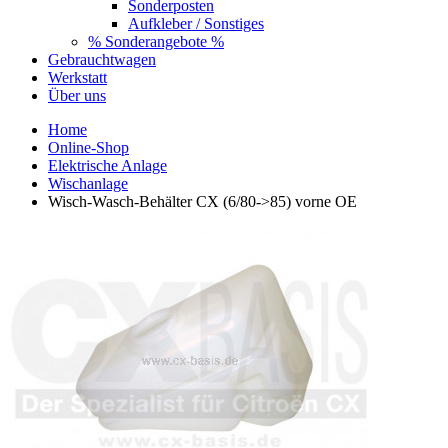
Sonderposten
Aufkleber / Sonstiges
% Sonderangebote %
Gebrauchtwagen
Werkstatt
Über uns
Home
Online-Shop
Elektrische Anlage
Wischanlage
Wisch-Wasch-Behälter CX (6/80->85) vorne OE