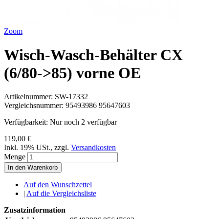
Zoom
Wisch-Wasch-Behälter CX
(6/80->85) vorne OE
Artikelnummer:
SW-17332
Vergleichsnummer:
95493986 95647603
Verfügbarkeit:
Nur noch 2 verfügbar
119,00 €
Inkl. 19% USt.
,
zzgl.
Versandkosten
Menge
In den Warenkorb
Auf den Wunschzettel
|
Auf die Vergleichsliste
Zusatzinformation