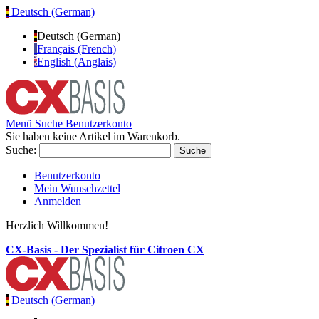
Deutsch (German)
Deutsch (German)
Français (French)
English (Anglais)
Menü
Suche
Benutzerkonto
Sie haben keine Artikel im Warenkorb.
Suche:
Suche
Benutzerkonto
Mein Wunschzettel
Anmelden
Herzlich Willkommen!
CX-Basis - Der Spezialist für Citroen CX
Deutsch (German)