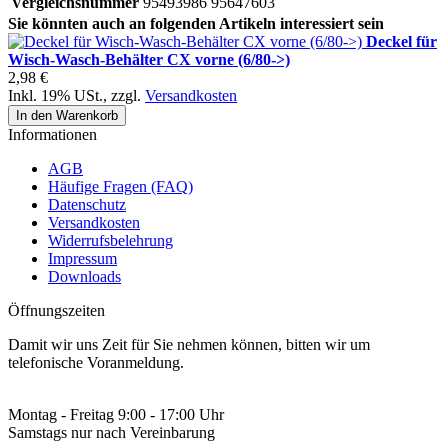
Vergleichsnummer
95493986 95647603
Sie könnten auch an folgenden Artikeln interessiert sein
Deckel für
Wisch-Wasch-Behälter CX vorne (6/80->)
2,98 €
Inkl. 19% USt.
,
zzgl.
Versandkosten
In den Warenkorb
Informationen
AGB
Häufige Fragen (FAQ)
Datenschutz
Versandkosten
Widerrufsbelehrung
Impressum
Downloads
Öffnungszeiten
Damit wir uns Zeit für Sie nehmen können, bitten wir um
telefonische Voranmeldung.
Montag - Freitag 9:00 - 17:00 Uhr
Samstags nur nach Vereinbarung