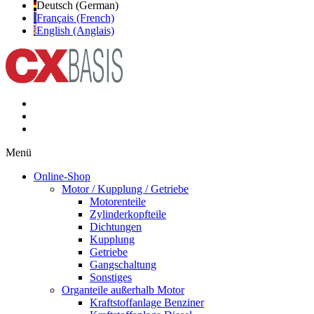
Deutsch (German)
Français (French)
English (Anglais)
Menü
Online-Shop
Motor / Kupplung / Getriebe
Motorenteile
Zylinderkopfteile
Dichtungen
Kupplung
Getriebe
Gangschaltung
Sonstiges
Organteile außerhalb Motor
Kraftstoffanlage Benziner