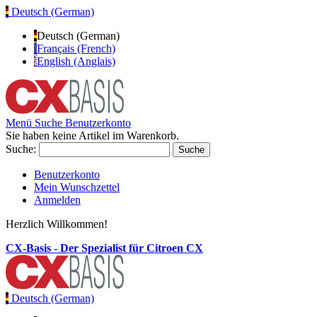
Deutsch (German)
Deutsch (German)
Français (French)
English (Anglais)
Menü
Suche
Benutzerkonto
Sie haben keine Artikel im Warenkorb.
Suche:
Suche
Benutzerkonto
Mein Wunschzettel
Anmelden
Herzlich Willkommen!
CX-Basis - Der Spezialist für Citroen CX
Deutsch (German)