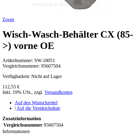
Zoom
Wisch-Wasch-Behälter CX (85-
>) vorne OE
Artikelnummer:
SW-18051
Vergleichsnummer:
95607504
Verfügbarkeit:
Nicht auf Lager
112,55 €
Inkl. 19% USt.
,
zzgl.
Versandkosten
Auf den Wunschzettel
|
Auf die Vergleichsliste
Zusatzinformation
Vergleichsnummer
95607504
Informationen