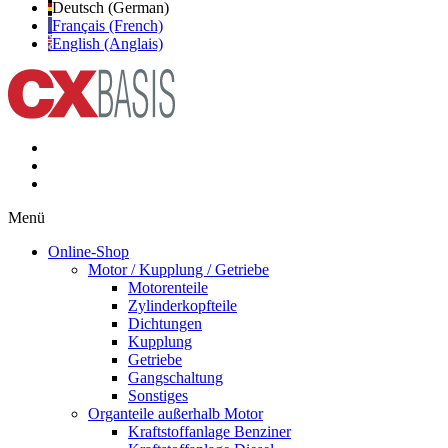
Deutsch (German)
Français (French)
English (Anglais)
Menü
Online-Shop
Motor / Kupplung / Getriebe
Motorenteile
Zylinderkopfteile
Dichtungen
Kupplung
Getriebe
Gangschaltung
Sonstiges
Organteile außerhalb Motor
Kraftstoffanlage Benziner