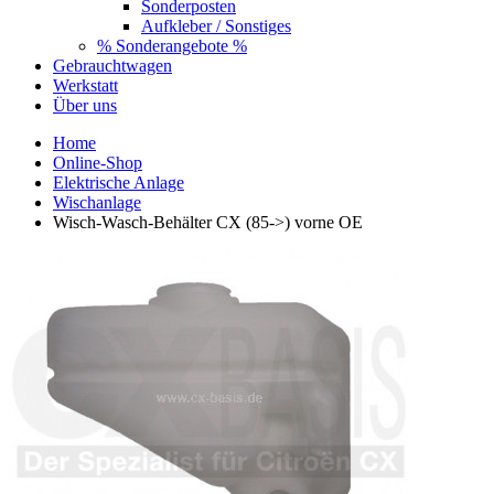
Sonderposten
Aufkleber / Sonstiges
% Sonderangebote %
Gebrauchtwagen
Werkstatt
Über uns
Home
Online-Shop
Elektrische Anlage
Wischanlage
Wisch-Wasch-Behälter CX (85->) vorne OE