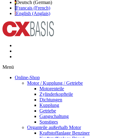
Deutsch (German)
Français (French)
English (Anglais)
Menü
Online-Shop
Motor / Kupplung / Getriebe
Motorenteile
Zylinderkopfteile
Dichtungen
Kupplung
Getriebe
Gangschaltung
Sonstiges
Organteile außerhalb Motor
Kraftstoffanlage Benziner