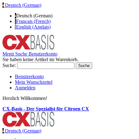
Deutsch (German)
Deutsch (German)
Français (French)
English (Anglais)
Menü
Suche
Benutzerkonto
Sie haben keine Artikel im Warenkorb.
Suche:
Suche
Benutzerkonto
Mein Wunschzettel
Anmelden
Herzlich Willkommen!
CX-Basis - Der Spezialist für Citroen CX
Deutsch (German)