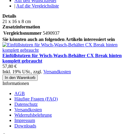
Auf den Wunschzettel
|
Auf die Vergleichsliste
Details
21 x 16 x 8 cm
Zusatzinformation
Vergleichsnummer
5490937
Sie könnten auch an folgenden Artikeln interessiert sein
Einfüllstutzen für Wisch-Wasch-Behälter CX Break hinten
komplett gebraucht
57,80 €
Inkl. 19% USt.
,
zzgl.
Versandkosten
In den Warenkorb
Informationen
AGB
Häufige Fragen (FAQ)
Datenschutz
Versandkosten
Widerrufsbelehrung
Impressum
Downloads