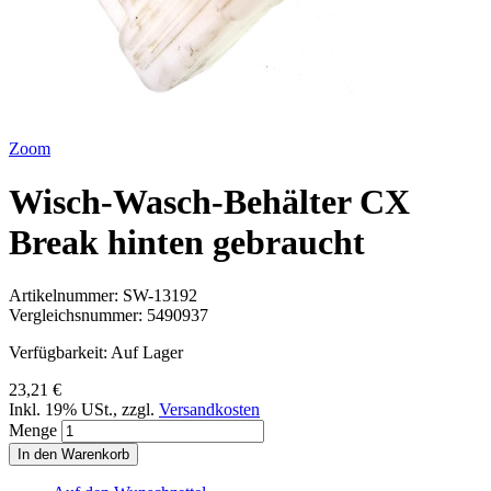
Zoom
Wisch-Wasch-Behälter CX
Break hinten gebraucht
Artikelnummer:
SW-13192
Vergleichsnummer:
5490937
Verfügbarkeit:
Auf Lager
23,21 €
Inkl. 19% USt.
,
zzgl.
Versandkosten
Menge
In den Warenkorb