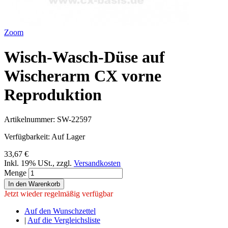
Zoom
Wisch-Wasch-Düse auf
Wischerarm CX vorne
Reproduktion
Artikelnummer:
SW-22597
Verfügbarkeit:
Auf Lager
33,67 €
Inkl. 19% USt.
,
zzgl.
Versandkosten
Menge
In den Warenkorb
Jetzt wieder regelmäßig verfügbar
Auf den Wunschzettel
|
Auf die Vergleichsliste