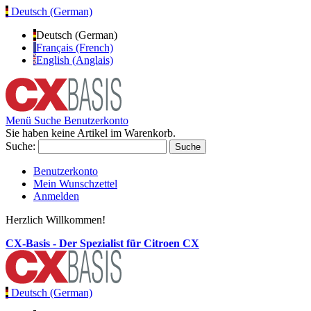
Deutsch (German)
Deutsch (German)
Français (French)
English (Anglais)
Menü
Suche
Benutzerkonto
Sie haben keine Artikel im Warenkorb.
Suche:
Suche
Benutzerkonto
Mein Wunschzettel
Anmelden
Herzlich Willkommen!
CX-Basis - Der Spezialist für Citroen CX
Deutsch (German)