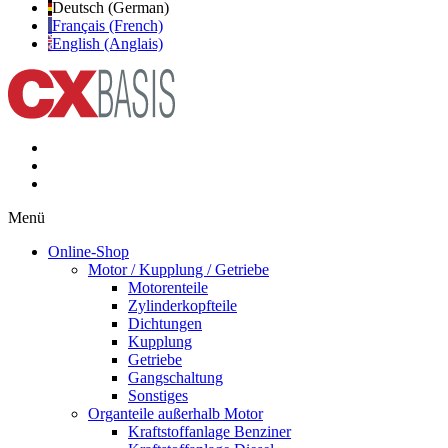
Deutsch (German)
Français (French)
English (Anglais)
Menü
Online-Shop
Motor / Kupplung / Getriebe
Motorenteile
Zylinderkopfteile
Dichtungen
Kupplung
Getriebe
Gangschaltung
Sonstiges
Organteile außerhalb Motor
Kraftstoffanlage Benziner