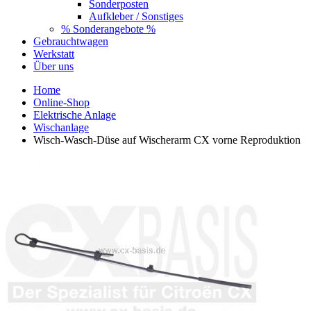
Sonderposten
Aufkleber / Sonstiges
% Sonderangebote %
Gebrauchtwagen
Werkstatt
Über uns
Home
Online-Shop
Elektrische Anlage
Wischanlage
Wisch-Wasch-Düse auf Wischerarm CX vorne Reproduktion