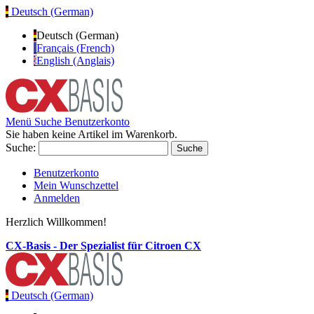
Deutsch (German)
Deutsch (German)
Français (French)
English (Anglais)
Menü
Suche
Benutzerkonto
Sie haben keine Artikel im Warenkorb.
Suche:
Suche
Benutzerkonto
Mein Wunschzettel
Anmelden
Herzlich Willkommen!
CX-Basis - Der Spezialist für Citroen CX
Deutsch (German)