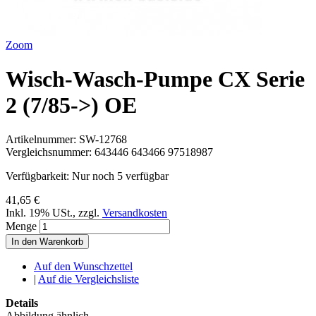
Zoom
Wisch-Wasch-Pumpe CX Serie
2 (7/85->) OE
Artikelnummer:
SW-12768
Vergleichsnummer:
643446 643466 97518987
Verfügbarkeit:
Nur noch 5 verfügbar
41,65 €
Inkl. 19% USt.
,
zzgl.
Versandkosten
Menge
In den Warenkorb
Auf den Wunschzettel
|
Auf die Vergleichsliste
Details
Abbildung ähnlich