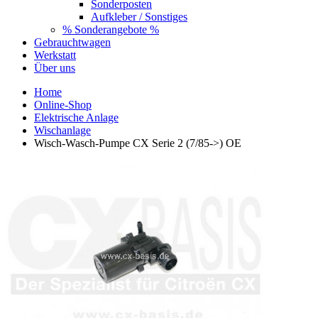
Sonderposten
Aufkleber / Sonstiges
% Sonderangebote %
Gebrauchtwagen
Werkstatt
Über uns
Home
Online-Shop
Elektrische Anlage
Wischanlage
Wisch-Wasch-Pumpe CX Serie 2 (7/85->) OE