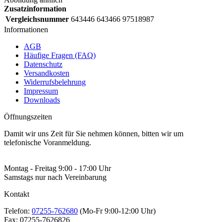
Zusatzinformation
Vergleichsnummer
643446 643466 97518987
Informationen
AGB
Häufige Fragen (FAQ)
Datenschutz
Versandkosten
Widerrufsbelehrung
Impressum
Downloads
Öffnungszeiten
Damit wir uns Zeit für Sie nehmen können, bitten wir um
telefonische Voranmeldung.
Montag - Freitag 9:00 - 17:00 Uhr
Samstags nur nach Vereinbarung
Kontakt
Telefon:
07255-762680
(Mo-Fr 9:00-12:00 Uhr)
Fax:
07255-7626826