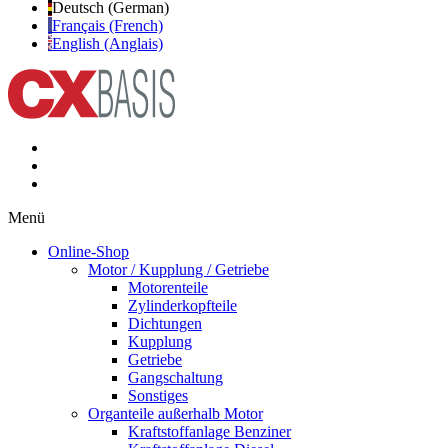
Deutsch (German)
Français (French)
English (Anglais)
Menü
Online-Shop
Motor / Kupplung / Getriebe
Motorenteile
Zylinderkopfteile
Dichtungen
Kupplung
Getriebe
Gangschaltung
Sonstiges
Organteile außerhalb Motor
Kraftstoffanlage Benziner