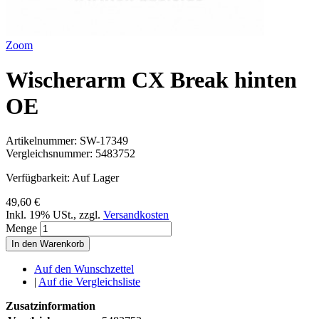
Zoom
Wischerarm CX Break hinten
OE
Artikelnummer:
SW-17349
Vergleichsnummer:
5483752
Verfügbarkeit:
Auf Lager
49,60 €
Inkl. 19% USt.
,
zzgl.
Versandkosten
Menge
In den Warenkorb
Auf den Wunschzettel
|
Auf die Vergleichsliste
Zusatzinformation