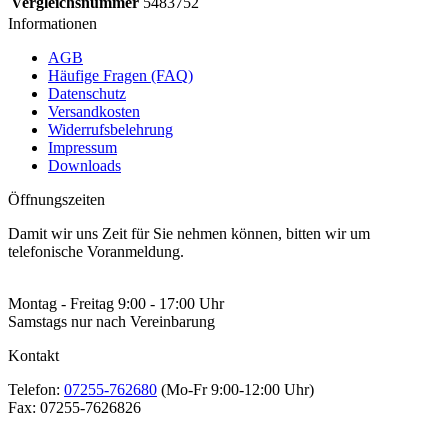
Vergleichsnummer
5483752
Informationen
AGB
Häufige Fragen (FAQ)
Datenschutz
Versandkosten
Widerrufsbelehrung
Impressum
Downloads
Öffnungszeiten
Damit wir uns Zeit für Sie nehmen können, bitten wir um
telefonische Voranmeldung.
Montag - Freitag 9:00 - 17:00 Uhr
Samstags nur nach Vereinbarung
Kontakt
Telefon:
07255-762680
(Mo-Fr 9:00-12:00 Uhr)
Fax:
07255-7626826