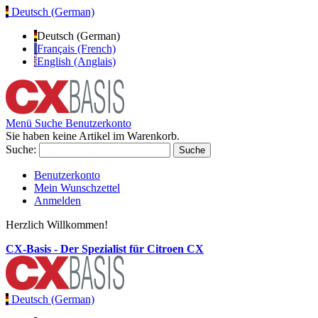
Deutsch (German)
Deutsch (German)
Français (French)
English (Anglais)
Menü
Suche
Benutzerkonto
Sie haben keine Artikel im Warenkorb.
Suche:
Suche
Benutzerkonto
Mein Wunschzettel
Anmelden
Herzlich Willkommen!
CX-Basis - Der Spezialist für Citroen CX
Deutsch (German)