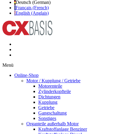
Deutsch (German)
Français (French)
English (Anglais)
Menü
Online-Shop
Motor / Kupplung / Getriebe
Motorenteile
Zylinderkopfteile
Dichtungen
Kupplung
Getriebe
Gangschaltung
Sonstiges
Organteile außerhalb Motor
Kraftstoffanlage Benziner