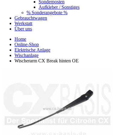
Sonderposten
Aufkleber / Sonstiges
% Sonderangebote %
Gebrauchtwagen
Werkstatt
Über uns
Home
Online-Shop
Elektrische Anlage
Wischanlage
Wischerarm CX Break hinten OE