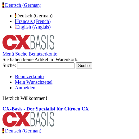
Deutsch (German)
Deutsch (German)
Français (French)
English (Anglais)
Menü
Suche
Benutzerkonto
Sie haben keine Artikel im Warenkorb.
Suche:
Suche
Benutzerkonto
Mein Wunschzettel
Anmelden
Herzlich Willkommen!
CX-Basis - Der Spezialist für Citroen CX
Deutsch (German)