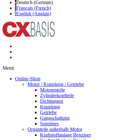
Deutsch (German)
Français (French)
English (Anglais)
Menü
Online-Shop
Motor / Kupplung / Getriebe
Motorenteile
Zylinderkopfteile
Dichtungen
Kupplung
Getriebe
Gangschaltung
Sonstiges
Organteile außerhalb Motor
Kraftstoffanlage Benziner