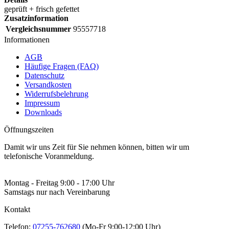
geprüft + frisch gefettet
Zusatzinformation
Vergleichsnummer
95557718
Informationen
AGB
Häufige Fragen (FAQ)
Datenschutz
Versandkosten
Widerrufsbelehrung
Impressum
Downloads
Öffnungszeiten
Damit wir uns Zeit für Sie nehmen können, bitten wir um
telefonische Voranmeldung.
Montag - Freitag 9:00 - 17:00 Uhr
Samstags nur nach Vereinbarung
Kontakt
Telefon:
07255-762680
(Mo-Fr 9:00-12:00 Uhr)