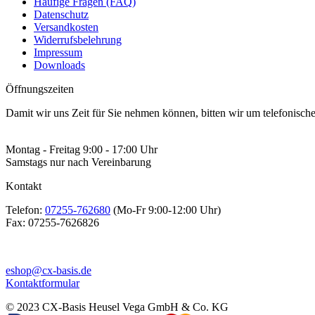
Häufige Fragen (FAQ)
Datenschutz
Versandkosten
Widerrufsbelehrung
Impressum
Downloads
Öffnungszeiten
Damit wir uns Zeit für Sie nehmen können, bitten wir um telefonisc
Montag - Freitag 9:00 - 17:00 Uhr
Samstags nur nach Vereinbarung
Kontakt
Telefon:
07255-762680
(Mo-Fr 9:00-12:00 Uhr)
Fax:
07255-7626826
eshop@cx-basis.de
Kontaktformular
© 2023 CX-Basis Heusel Vega GmbH & Co. KG