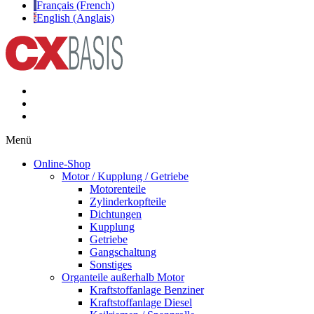
Français (French)
English (Anglais)
Menü
Online-Shop
Motor / Kupplung / Getriebe
Motorenteile
Zylinderkopfteile
Dichtungen
Kupplung
Getriebe
Gangschaltung
Sonstiges
Organteile außerhalb Motor
Kraftstoffanlage Benziner
Kraftstoffanlage Diesel