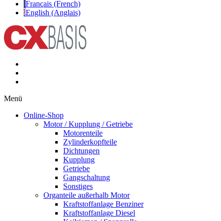
Français (French)
English (Anglais)
Menü
Online-Shop
Motor / Kupplung / Getriebe
Motorenteile
Zylinderkopfteile
Dichtungen
Kupplung
Getriebe
Gangschaltung
Sonstiges
Organteile außerhalb Motor
Kraftstoffanlage Benziner
Kraftstoffanlage Diesel