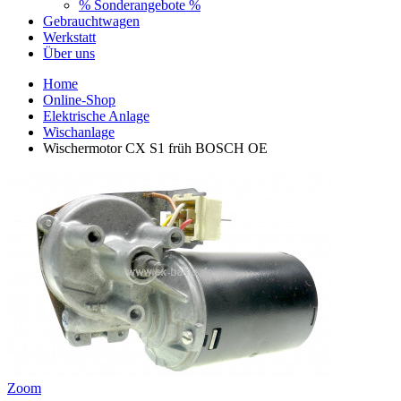
% Sonderangebote %
Gebrauchtwagen
Werkstatt
Über uns
Home
Online-Shop
Elektrische Anlage
Wischanlage
Wischermotor CX S1 früh BOSCH OE
Zoom