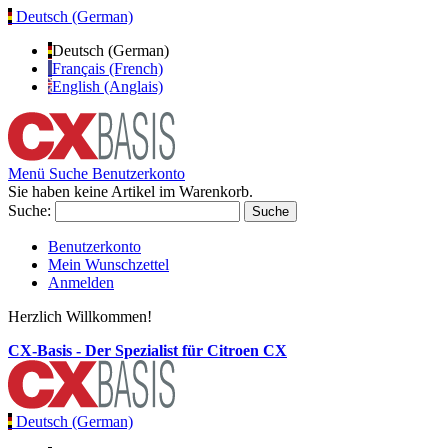
Deutsch (German)
Deutsch (German)
Français (French)
English (Anglais)
Menü
Suche
Benutzerkonto
Sie haben keine Artikel im Warenkorb.
Suche:
Suche
Benutzerkonto
Mein Wunschzettel
Anmelden
Herzlich Willkommen!
CX-Basis - Der Spezialist für Citroen CX
Deutsch (German)