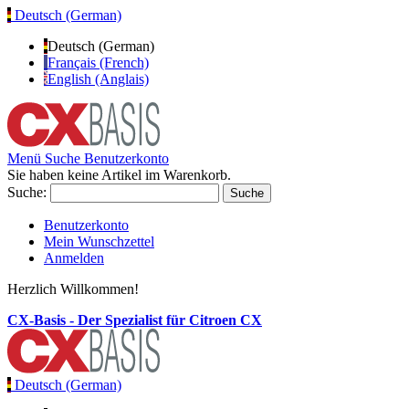
Deutsch (German)
Deutsch (German)
Français (French)
English (Anglais)
Menü
Suche
Benutzerkonto
Sie haben keine Artikel im Warenkorb.
Suche:
Suche
Benutzerkonto
Mein Wunschzettel
Anmelden
Herzlich Willkommen!
CX-Basis - Der Spezialist für Citroen CX
Deutsch (German)