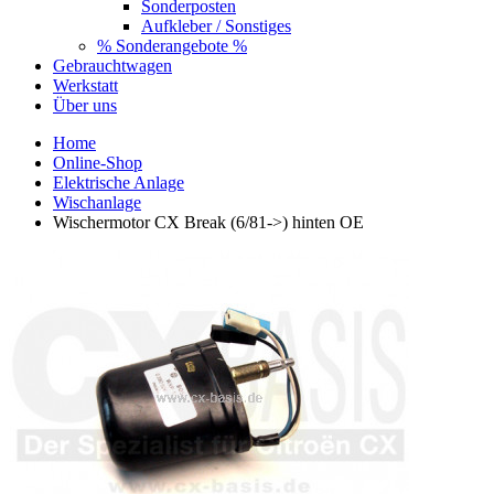
Sonderposten
Aufkleber / Sonstiges
% Sonderangebote %
Gebrauchtwagen
Werkstatt
Über uns
Home
Online-Shop
Elektrische Anlage
Wischanlage
Wischermotor CX Break (6/81->) hinten OE