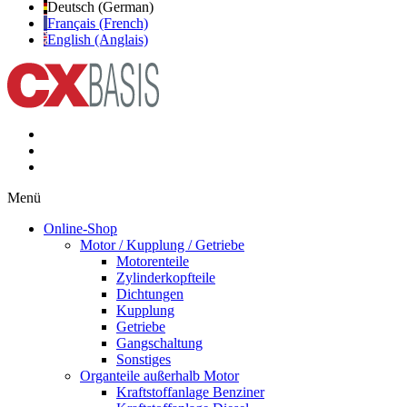
Deutsch (German)
Français (French)
English (Anglais)
Menü
Online-Shop
Motor / Kupplung / Getriebe
Motorenteile
Zylinderkopfteile
Dichtungen
Kupplung
Getriebe
Gangschaltung
Sonstiges
Organteile außerhalb Motor
Kraftstoffanlage Benziner