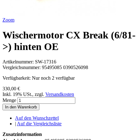
Zoom
Wischermotor CX Break (6/81-
>) hinten OE
Artikelnummer:
SW-17316
Vergleichsnummer:
95495085 0390526098
Verfügbarkeit:
Nur noch 2 verfügbar
330,00 €
Inkl. 19% USt.
,
zzgl.
Versandkosten
Menge
In den Warenkorb
Auf den Wunschzettel
|
Auf die Vergleichsliste
Zusatzinformation