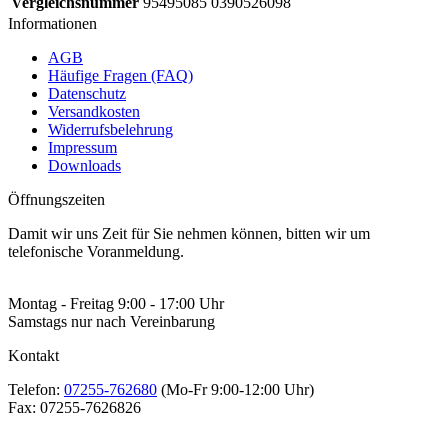
Vergleichsnummer
95495085 0390526098
Informationen
AGB
Häufige Fragen (FAQ)
Datenschutz
Versandkosten
Widerrufsbelehrung
Impressum
Downloads
Öffnungszeiten
Damit wir uns Zeit für Sie nehmen können, bitten wir um
telefonische Voranmeldung.
Montag - Freitag 9:00 - 17:00 Uhr
Samstags nur nach Vereinbarung
Kontakt
Telefon:
07255-762680
(Mo-Fr 9:00-12:00 Uhr)
Fax:
07255-7626826