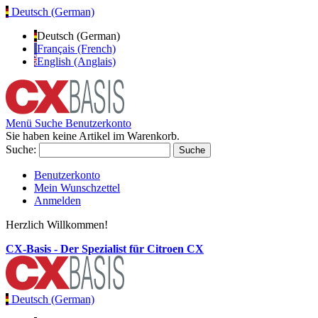
Deutsch (German)
Deutsch (German)
Français (French)
English (Anglais)
Menü
Suche
Benutzerkonto
Sie haben keine Artikel im Warenkorb.
Suche:
Suche
Benutzerkonto
Mein Wunschzettel
Anmelden
Herzlich Willkommen!
CX-Basis - Der Spezialist für Citroen CX
Deutsch (German)