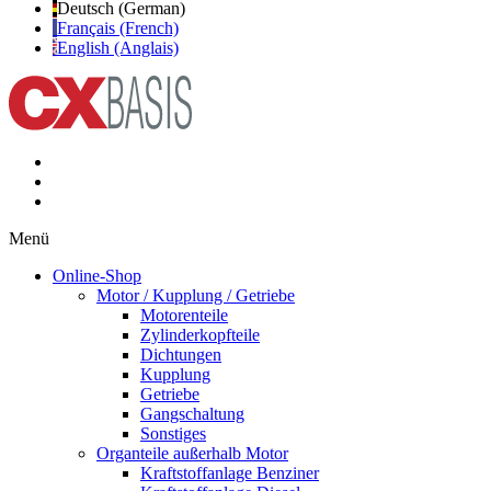
Deutsch (German)
Français (French)
English (Anglais)
Menü
Online-Shop
Motor / Kupplung / Getriebe
Motorenteile
Zylinderkopfteile
Dichtungen
Kupplung
Getriebe
Gangschaltung
Sonstiges
Organteile außerhalb Motor
Kraftstoffanlage Benziner