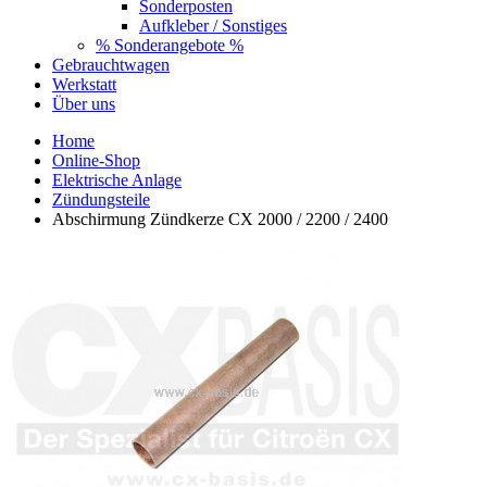
Sonderposten
Aufkleber / Sonstiges
% Sonderangebote %
Gebrauchtwagen
Werkstatt
Über uns
Home
Online-Shop
Elektrische Anlage
Zündungsteile
Abschirmung Zündkerze CX 2000 / 2200 / 2400