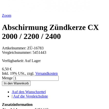
Zoom
Abschirmung Zündkerze CX
2000 / 2200 / 2400
Artikelnummer:
ZÜ-16783
Vergleichsnummer:
5451443
Verfügbarkeit:
Auf Lager
6,50 €
Inkl. 19% USt.
,
zzgl.
Versandkosten
Menge
In den Warenkorb
Auf den Wunschzettel
|
Auf die Vergleichsliste
Zusatzinformation