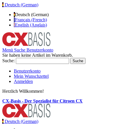
Deutsch (German)
Deutsch (German)
Français (French)
English (Anglais)
Menü
Suche
Benutzerkonto
Sie haben keine Artikel im Warenkorb.
Suche:
Suche
Benutzerkonto
Mein Wunschzettel
Anmelden
Herzlich Willkommen!
CX-Basis - Der Spezialist für Citroen CX
Deutsch (German)