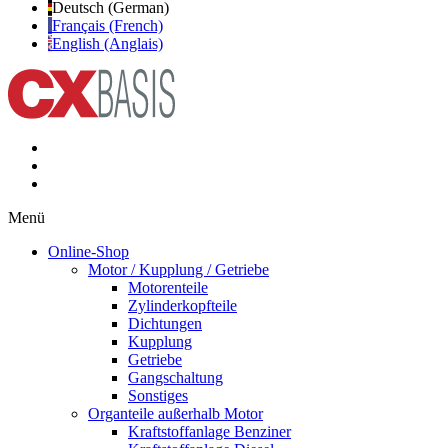
Deutsch (German)
Français (French)
English (Anglais)
Menü
Online-Shop
Motor / Kupplung / Getriebe
Motorenteile
Zylinderkopfteile
Dichtungen
Kupplung
Getriebe
Gangschaltung
Sonstiges
Organteile außerhalb Motor
Kraftstoffanlage Benziner