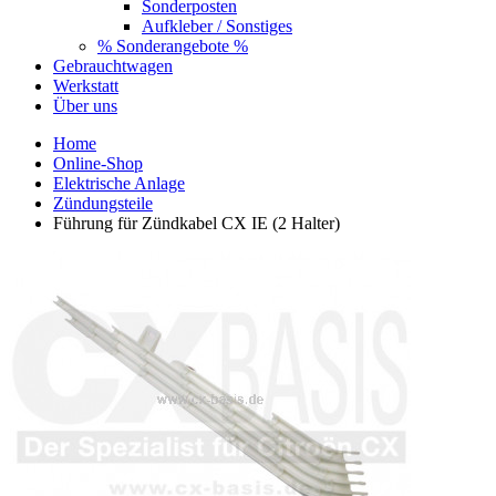
Sonderposten
Aufkleber / Sonstiges
% Sonderangebote %
Gebrauchtwagen
Werkstatt
Über uns
Home
Online-Shop
Elektrische Anlage
Zündungsteile
Führung für Zündkabel CX IE (2 Halter)