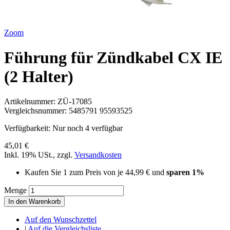
Zoom
Führung für Zündkabel CX IE
(2 Halter)
Artikelnummer:
ZÜ-17085
Vergleichsnummer:
5485791 95593525
Verfügbarkeit:
Nur noch 4 verfügbar
45,01 €
Inkl. 19% USt.
,
zzgl.
Versandkosten
Kaufen Sie 1 zum Preis von je
44,99 €
und
sparen
1
%
Menge
In den Warenkorb
Auf den Wunschzettel
|
Auf die Vergleichsliste