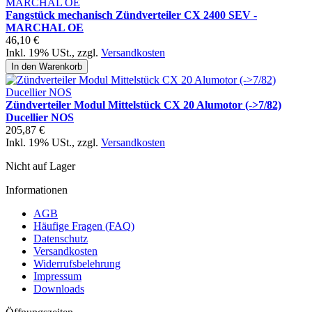
Fangstück mechanisch Zündverteiler CX 2400 SEV -
MARCHAL OE
46,10 €
Inkl. 19% USt.
,
zzgl.
Versandkosten
In den Warenkorb
Zündverteiler Modul Mittelstück CX 20 Alumotor (->7/82)
Ducellier NOS
205,87 €
Inkl. 19% USt.
,
zzgl.
Versandkosten
Nicht auf Lager
Informationen
AGB
Häufige Fragen (FAQ)
Datenschutz
Versandkosten
Widerrufsbelehrung
Impressum
Downloads