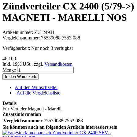
Zündverteiler CX 2400 (5/79->)
MAGNETI - MARELLI NOS
Artikelnummer:
ZÜ-24931
Vergleichsnummer:
75539088 7553 088
Verfügbarkeit:
Nur noch 3 verfügbar
46,10 €
Inkl. 19% USt.
,
zzgl.
Versandkosten
Menge
In den Warenkorb
Auf den Wunschzettel
|
Auf die Vergleichsliste
Details
Für Vertieler Magneti - Marelli
Zusatzinformation
Vergleichsnummer
75539088 7553 088
Sie könnten auch an folgenden Artikeln interessiert sein