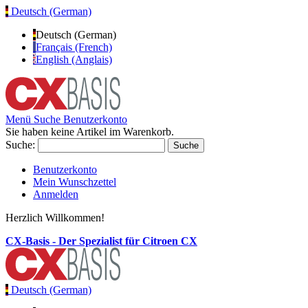
Deutsch (German)
Deutsch (German)
Français (French)
English (Anglais)
Menü
Suche
Benutzerkonto
Sie haben keine Artikel im Warenkorb.
Suche:
Suche
Benutzerkonto
Mein Wunschzettel
Anmelden
Herzlich Willkommen!
CX-Basis - Der Spezialist für Citroen CX
Deutsch (German)