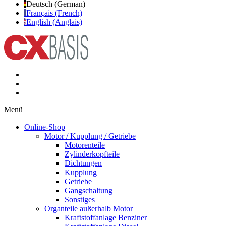
Deutsch (German)
Français (French)
English (Anglais)
Menü
Online-Shop
Motor / Kupplung / Getriebe
Motorenteile
Zylinderkopfteile
Dichtungen
Kupplung
Getriebe
Gangschaltung
Sonstiges
Organteile außerhalb Motor
Kraftstoffanlage Benziner