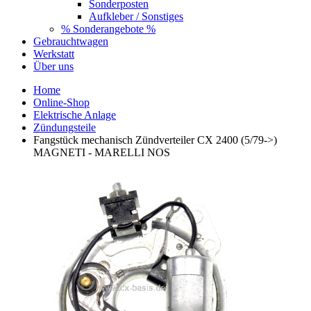
Sonderposten
Aufkleber / Sonstiges
% Sonderangebote %
Gebrauchtwagen
Werkstatt
Über uns
Home
Online-Shop
Elektrische Anlage
Zündungsteile
Fangstück mechanisch Zündverteiler CX 2400 (5/79->)
MAGNETI - MARELLI NOS