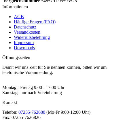
Vergleichsnummer
5485791 95593525
Informationen
AGB
Häufige Fragen (FAQ)
Datenschutz
Versandkosten
Widerrufsbelehrung
Impressum
Downloads
Öffnungszeiten
Damit wir uns Zeit für Sie nehmen können, bitten wir um
telefonische Voranmeldung.
Montag - Freitag 9:00 - 17:00 Uhr
Samstags nur nach Vereinbarung
Kontakt
Telefon:
07255-762680
(Mo-Fr 9:00-12:00 Uhr)
Fax:
07255-7626826