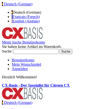
Deutsch (German)
Deutsch (German)
Français (French)
English (Anglais)
Menü
Suche
Benutzerkonto
Sie haben keine Artikel im Warenkorb.
Suche:
Suche
Benutzerkonto
Mein Wunschzettel
Anmelden
Herzlich Willkommen!
CX-Basis - Der Spezialist für Citroen CX
Deutsch (German)