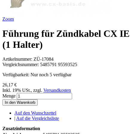
Zoom
Führung für Zündkabel CX IE
(1 Halter)
Artikelnummer:
ZÜ-17084
Vergleichsnummer:
5485791 95593525
Verfügbarkeit:
Nur noch 5 verfügbar
26,17 €
Inkl. 19% USt.
,
zzgl.
Versandkosten
Menge
In den Warenkorb
Auf den Wunschzettel
|
Auf die Vergleichsliste
Zusatzinformation