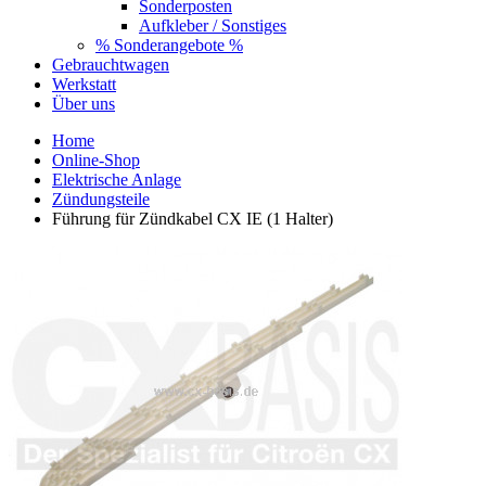
Sonderposten
Aufkleber / Sonstiges
% Sonderangebote %
Gebrauchtwagen
Werkstatt
Über uns
Home
Online-Shop
Elektrische Anlage
Zündungsteile
Führung für Zündkabel CX IE (1 Halter)