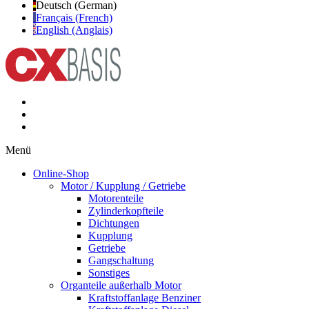
Deutsch (German)
Français (French)
English (Anglais)
Menü
Online-Shop
Motor / Kupplung / Getriebe
Motorenteile
Zylinderkopfteile
Dichtungen
Kupplung
Getriebe
Gangschaltung
Sonstiges
Organteile außerhalb Motor
Kraftstoffanlage Benziner