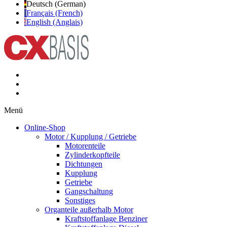
Deutsch (German)
Français (French)
English (Anglais)
Menü
Online-Shop
Motor / Kupplung / Getriebe
Motorenteile
Zylinderkopfteile
Dichtungen
Kupplung
Getriebe
Gangschaltung
Sonstiges
Organteile außerhalb Motor
Kraftstoffanlage Benziner