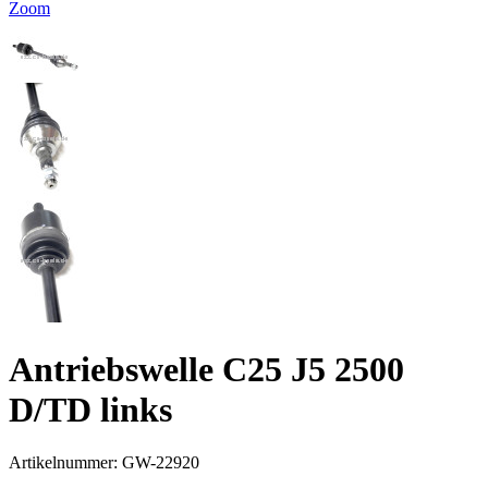
Zoom
Antriebswelle C25 J5 2500
D/TD links
Artikelnummer:
GW-22920