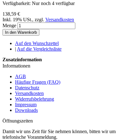
Verfügbarkeit:
Nur noch 4 verfügbar
138,59 €
Inkl. 19% USt.
,
zzgl.
Versandkosten
Menge
In den Warenkorb
Auf den Wunschzettel
|
Auf die Vergleichsliste
Zusatzinformation
Informationen
AGB
Häufige Fragen (FAQ)
Datenschutz
Versandkosten
Widerrufsbelehrung
Impressum
Downloads
Öffnungszeiten
Damit wir uns Zeit für Sie nehmen können, bitten wir um
telefonische Voranmeldung.