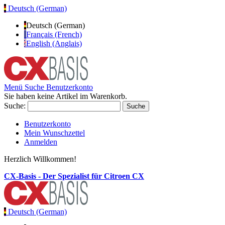
Deutsch (German)
Deutsch (German)
Français (French)
English (Anglais)
Menü
Suche
Benutzerkonto
Sie haben keine Artikel im Warenkorb.
Suche:
Suche
Benutzerkonto
Mein Wunschzettel
Anmelden
Herzlich Willkommen!
CX-Basis - Der Spezialist für Citroen CX
Deutsch (German)