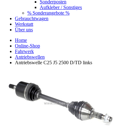
Sonderposten
Aufkleber / Sonstiges
% Sonderangebote %
Gebrauchtwagen
Werkstatt
Über uns
Home
Online-Shop
Fahrwerk
Antriebswellen
Antriebswelle C25 J5 2500 D/TD links